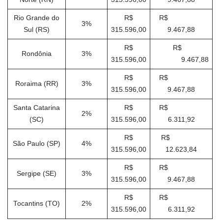
Rio Grande do
R$
R$
3%
Sul (RS)
315.596,00
9.467,88
R$
R$
Rondônia
3%
315.596,00
9.467,88
R$
R$
Roraima (RR)
3%
315.596,00
9.467,88
Santa Catarina
R$
R$
2%
(SC)
315.596,00
6.311,92
R$
R$
São Paulo (SP)
4%
315.596,00
12.623,84
R$
R$
Sergipe (SE)
3%
315.596,00
9.467,88
R$
R$
Tocantins (TO)
2%
315.596,00
6.311,92