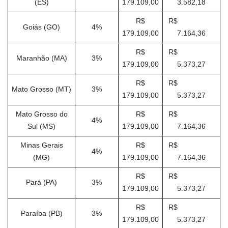
(ES)
179.109,00
3.582,18
R$
R$
Goiás (GO)
4%
179.109,00
7.164,36
R$
R$
Maranhão (MA)
3%
179.109,00
5.373,27
R$
R$
Mato Grosso (MT)
3%
179.109,00
5.373,27
Mato Grosso do
R$
R$
4%
Sul (MS)
179.109,00
7.164,36
Minas Gerais
R$
R$
4%
(MG)
179.109,00
7.164,36
R$
R$
Pará (PA)
3%
179.109,00
5.373,27
R$
R$
Paraíba (PB)
3%
179.109,00
5.373,27