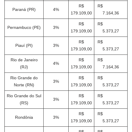
R$
R$
Paraná (PR)
4%
179.109,00
7.164,36
R$
R$
Pernambuco (PE)
3%
179.109,00
5.373,27
R$
R$
Piauí (PI)
3%
179.109,00
5.373,27
Rio de Janeiro
R$
R$
4%
(RJ)
179.109,00
7.164,36
Rio Grande do
R$
R$
3%
Norte (RN)
179.109,00
5.373,27
Rio Grande do Sul
R$
R$
3%
(RS)
179.109,00
5.373,27
R$
R$
Rondônia
3%
179.109,00
5.373,27
R$
R$