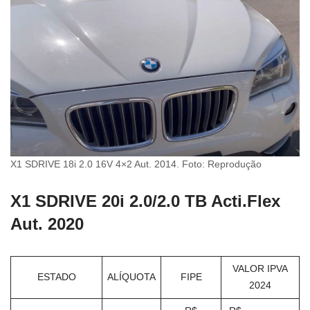
X1 SDRIVE 18i 2.0 16V 4×2 Aut. 2014. Foto: Reprodução
X1 SDRIVE 20i 2.0/2.0 TB Acti.Flex
Aut. 2020
VALOR IPVA
ESTADO
ALÍQUOTA
FIPE
2024