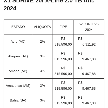
X1 SDRIVE 20i X-Line 2.0 TB Aut.
2024
VALOR IPVA
ESTADO
ALÍQUOTA
FIPE
2024
R$
R$
Acre (AC)
2%
315.596,00
6.311,92
R$
R$
Alagoas (AL)
3%
315.596,00
9.467,88
R$
R$
Amapá (AP)
3%
315.596,00
9.467,88
R$
R$
Amazonas (AM)
3%
315.596,00
9.467,88
R$
R$
Bahia (BA)
3%
315.596,00
9.467,88