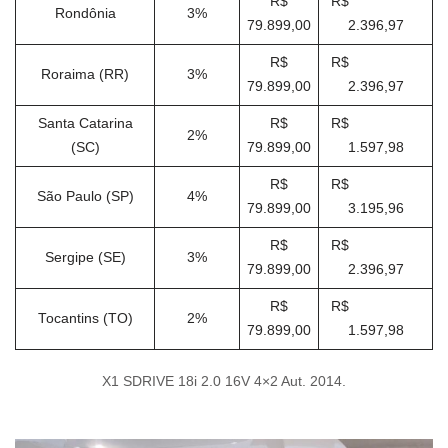
R$
R$
Rondônia
3%
79.899,00
2.396,97
R$
R$
Roraima (RR)
3%
79.899,00
2.396,97
Santa Catarina
R$
R$
2%
(SC)
79.899,00
1.597,98
R$
R$
São Paulo (SP)
4%
79.899,00
3.195,96
R$
R$
Sergipe (SE)
3%
79.899,00
2.396,97
R$
R$
Tocantins (TO)
2%
79.899,00
1.597,98
X1 SDRIVE 18i 2.0 16V 4×2 Aut. 2014.