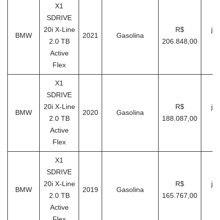
X1
SDRIVE
20i X-Line
R$
ja
BMW
2021
Gasolina
2.0 TB
206.848,00
Active
Flex
X1
SDRIVE
20i X-Line
R$
ja
BMW
2020
Gasolina
2.0 TB
188.087,00
Active
Flex
X1
SDRIVE
20i X-Line
R$
ja
BMW
2019
Gasolina
2.0 TB
165.767,00
Active
Flex