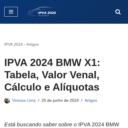
Pular
para
o
conteúdo
IPVA 2024
-
Artigos
IPVA 2024 BMW X1:
Tabela, Valor Venal,
Cálculo e Alíquotas
Vinicius Lima
25 de junho de 2024
Artigos
Está buscando saber sobre o
IPVA 2024 BMW