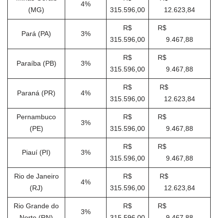
4%
(MG)
315.596,00
12.623,84
R$
R$
Pará (PA)
3%
315.596,00
9.467,88
R$
R$
Paraíba (PB)
3%
315.596,00
9.467,88
R$
R$
Paraná (PR)
4%
315.596,00
12.623,84
Pernambuco
R$
R$
3%
(PE)
315.596,00
9.467,88
R$
R$
Piauí (PI)
3%
315.596,00
9.467,88
Rio de Janeiro
R$
R$
4%
(RJ)
315.596,00
12.623,84
Rio Grande do
R$
R$
3%
Norte (RN)
315.596,00
9.467,88