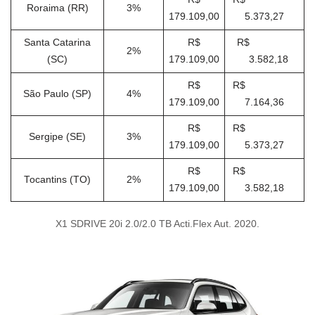
Roraima (RR)
3%
179.109,00
5.373,27
Santa Catarina
R$
R$
2%
(SC)
179.109,00
3.582,18
R$
R$
São Paulo (SP)
4%
179.109,00
7.164,36
R$
R$
Sergipe (SE)
3%
179.109,00
5.373,27
R$
R$
Tocantins (TO)
2%
179.109,00
3.582,18
X1 SDRIVE 20i 2.0/2.0 TB Acti.Flex Aut. 2020.