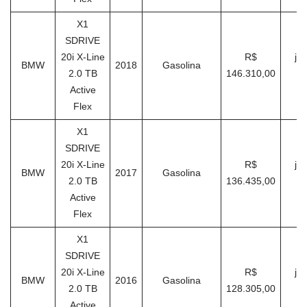
X1
SDRIVE
20i X-Line
R$
ja
BMW
2018
Gasolina
2.0 TB
146.310,00
Active
Flex
X1
SDRIVE
20i X-Line
R$
ja
BMW
2017
Gasolina
2.0 TB
136.435,00
Active
Flex
X1
SDRIVE
20i X-Line
R$
ja
BMW
2016
Gasolina
2.0 TB
128.305,00
Active