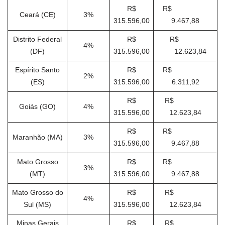
R$
R$
Ceará (CE)
3%
315.596,00
9.467,88
Distrito Federal
R$
R$
4%
(DF)
315.596,00
12.623,84
Espírito Santo
R$
R$
2%
(ES)
315.596,00
6.311,92
R$
R$
Goiás (GO)
4%
315.596,00
12.623,84
R$
R$
Maranhão (MA)
3%
315.596,00
9.467,88
Mato Grosso
R$
R$
3%
(MT)
315.596,00
9.467,88
Mato Grosso do
R$
R$
4%
Sul (MS)
315.596,00
12.623,84
Minas Gerais
R$
R$