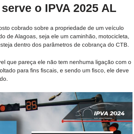
 serve o IPVA 2025 AL
sto cobrado sobre a propriedade de um veículo
do de Alagoas, seja ele um caminhão, motocicleta,
esteja dentro dos parâmetros de cobrança do CTB.
ível que pareça ele não tem nenhuma ligação com o
ltado para fins fiscais, e sendo um fisco, ele deve
do.