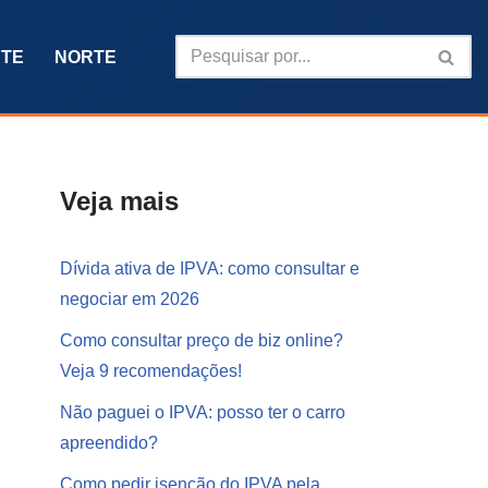
TE
NORTE
Veja mais
Dívida ativa de IPVA: como consultar e
negociar em 2026
Como consultar preço de biz online?
Veja 9 recomendações!
Não paguei o IPVA: posso ter o carro
apreendido?
Como pedir isenção do IPVA pela