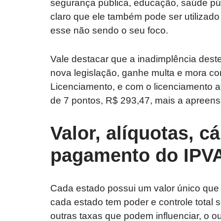
segurança pública, educação, saúde públ
claro que ele também pode ser utiliza
esse não sendo o seu foco.
Vale destacar que a inadimplência dest
nova legislação, ganhe multa e mora co
Licenciamento, e com o licenciamento 
de 7 pontos, R$ 293,47, mais a apreens
Valor, alíquotas, c
pagamento do IPVA
Cada estado possui um valor único que 
cada estado tem poder e controle total
outras taxas que podem influenciar, o out