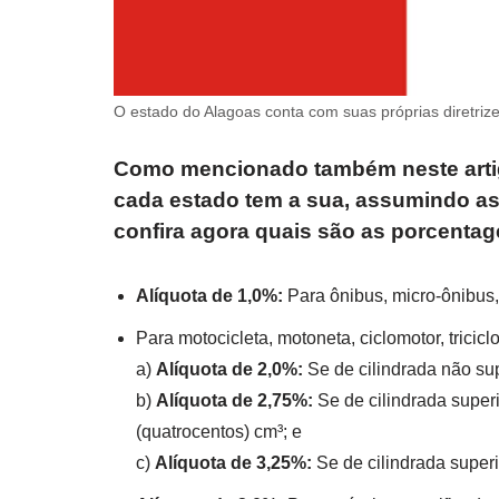
O estado do Alagoas conta com suas próprias diretrize
Como mencionado também neste artigo
cada estado tem a sua, assumindo ass
confira agora quais são as porcentag
Alíquota de 1,0%:
Para ônibus, micro-ônibus
Para motocicleta, motoneta, ciclomotor, triciclo
a)
Alíquota de 2,0%:
Se de cilindrada não sup
b)
Alíquota de 2,75%:
Se de cilindrada superi
(quatrocentos) cm³; e
c)
Alíquota de 3,25%:
Se de cilindrada superi