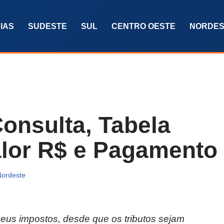
IAS
SUDESTE
SUL
CENTRO OESTE
NORDES
onsulta, Tabela
alor R$ e Pagamento
Nordeste
eus impostos, desde que os tributos sejam