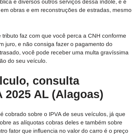
ica e diversos outros serviços dessa índole, e é
do em obras e em reconstruções de estradas, mesmo
e tributo faz com que você perca a CNH conforme
m juro, e não consiga fazer o pagamento do
atrasado, você pode receber uma multa gravíssima
ão do seu veículo.
álculo, consulta
 2025 AL (Alagoas)
é cobrado sobre o IPVA de seus veículos, já que
 sobre as alíquotas cobras deles e também sobre
ro fator que influencia no valor do carro é o preço