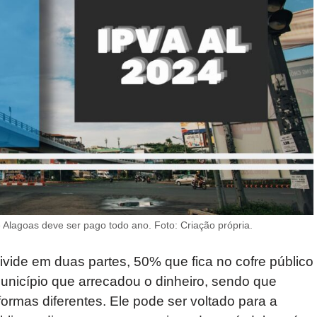
Alagoas deve ser pago todo ano. Foto: Criação própria.
vide em duas partes, 50% que fica no cofre público
município que arrecadou o dinheiro, sendo que
 formas diferentes. Ele pode ser voltado para a