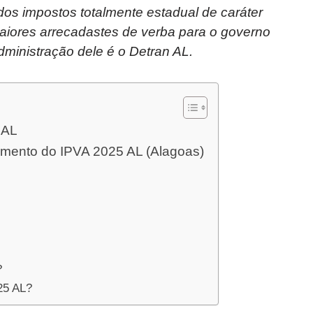
dos impostos totalmente estadual de caráter
maiores arrecadastes de verba para o governo
ministração dele é o Detran AL.
 AL
agamento do IPVA 2025 AL (Alagoas)
?
025 AL?