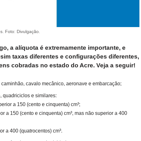
s. Foto: Divulgação.
, a alíquota é extremamente importante, e
im taxas diferentes e configurações diferentes,
ens cobradas no estado do Acre. Veja a seguir!
, caminhão, cavalo mecânico, aeronave e embarcação;
, quadriciclos e similares:
erior a 150 (cento e cinquenta) cm³;
or a 150 (cento e cinquenta) cm³, mas não superior a 400
or a 400 (quatrocentos) cm³.