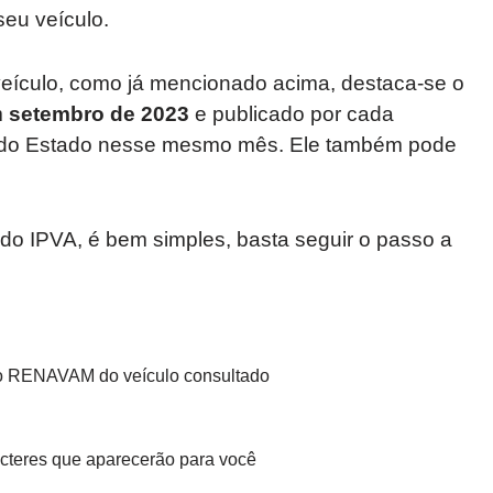
eu veículo.
 veículo, como já mencionado acima, destaca-se o
m
setembro de 2023
e publicado por cada
al do Estado nesse mesmo mês. Ele também pode
do IPVA, é bem simples, basta seguir o passo a
 do RENAVAM do veículo consultado
acteres que aparecerão para você