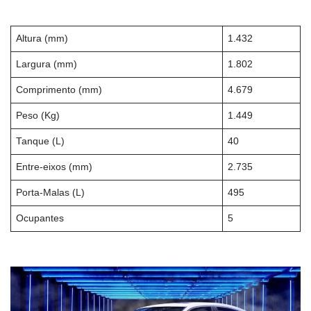
Altura (mm)
1.432
Largura (mm)
1.802
Comprimento (mm)
4.679
Peso (Kg)
1.449
Tanque (L)
40
Entre-eixos (mm)
2.735
Porta-Malas (L)
495
Ocupantes
5