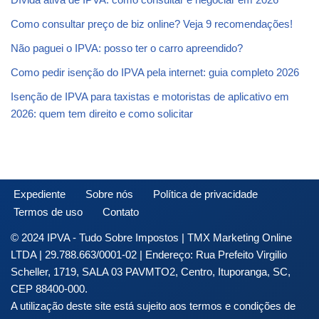
Como consultar preço de biz online? Veja 9 recomendações!
Não paguei o IPVA: posso ter o carro apreendido?
Como pedir isenção do IPVA pela internet: guia completo 2026
Isenção de IPVA para taxistas e motoristas de aplicativo em
2026: quem tem direito e como solicitar
Expediente
Sobre nós
Política de privacidade
Termos de uso
Contato
© 2024 IPVA - Tudo Sobre Impostos | TMX Marketing Online
LTDA | 29.788.663/0001-02 | Endereço: Rua Prefeito Virgilio
Scheller, 1719, SALA 03 PAVMTO2, Centro, Ituporanga, SC,
CEP 88400-000.
A utilização deste site está sujeito aos termos e condições de