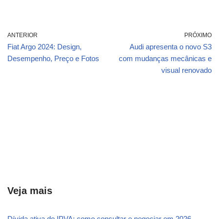
ANTERIOR
PRÓXIMO
Fiat Argo 2024: Design,
Audi apresenta o novo S3
Desempenho, Preço e Fotos
com mudanças mecânicas e
visual renovado
Veja mais
Dívida ativa de IPVA: como consultar e negociar em 2026