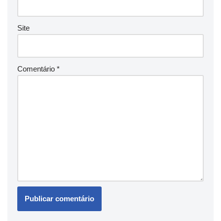
Site
Comentário
*