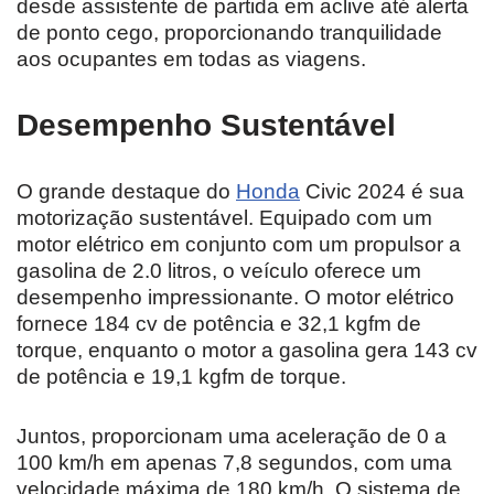
desde assistente de partida em aclive até alerta
de ponto cego, proporcionando tranquilidade
aos ocupantes em todas as viagens.
Desempenho Sustentável
O grande destaque do
Honda
Civic 2024 é sua
motorização sustentável. Equipado com um
motor elétrico em conjunto com um propulsor a
gasolina de 2.0 litros, o veículo oferece um
desempenho impressionante. O motor elétrico
fornece 184 cv de potência e 32,1 kgfm de
torque, enquanto o motor a gasolina gera 143 cv
de potência e 19,1 kgfm de torque.
Juntos, proporcionam uma aceleração de 0 a
100 km/h em apenas 7,8 segundos, com uma
velocidade máxima de 180 km/h. O sistema de