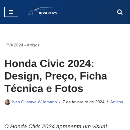
Pular
para
o
conteúdo
IPVA 2024
-
Artigos
Honda Civic 2024:
Design, Preço, Ficha
Técnica e Fotos
Ivan Gustavo Willemann
7 de fevereiro de 2024
Artigos
O Honda Civic 2024 apresenta um visual