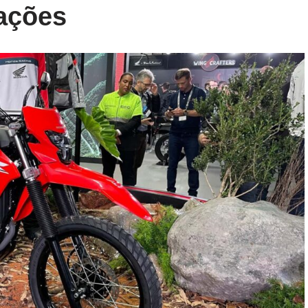
cações