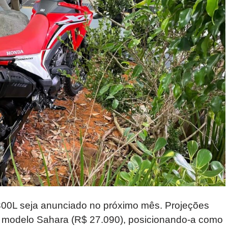
00L seja anunciado no próximo mês. Projeções
 modelo Sahara (R$ 27.090), posicionando-a como