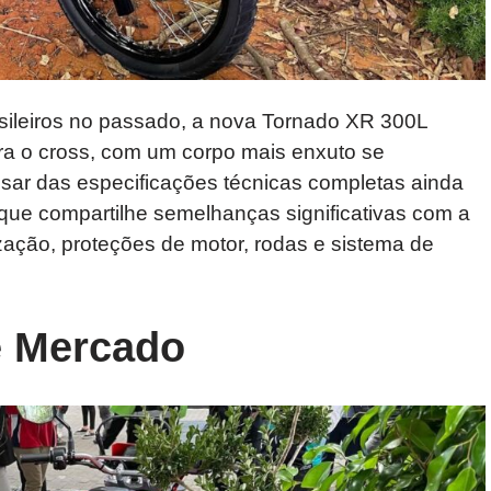
sileiros no passado, a nova Tornado XR 300L
ra o cross, com um corpo mais enxuto se
pesar das especificações técnicas completas ainda
 que compartilhe semelhanças significativas com a
ação, proteções de motor, rodas e sistema de
e Mercado