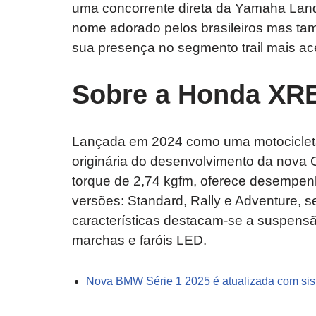
uma concorrente direta da Yamaha Land
nome adorado pelos brasileiros mas ta
sua presença no segmento trail mais ac
Sobre a Honda XRE
Lançada em 2024 como uma motociclet
originária do desenvolvimento da nova 
torque de 2,74 kgfm, oferece desempenh
versões: Standard, Rally e Adventure, 
características destacam-se a suspensão
marchas e faróis LED.
Nova BMW Série 1 2025 é atualizada com sist