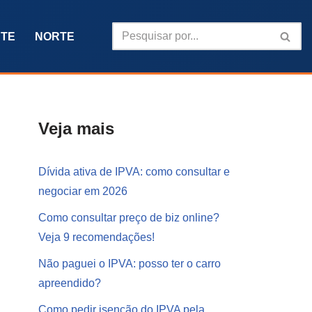
TE
NORTE
Veja mais
Dívida ativa de IPVA: como consultar e
negociar em 2026
Como consultar preço de biz online?
Veja 9 recomendações!
Não paguei o IPVA: posso ter o carro
apreendido?
Como pedir isenção do IPVA pela