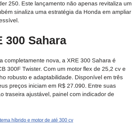
er 250. Este lançamento não apenas revitaliza um
mbém sinaliza uma estratégia da Honda em ampliar
essível.
 300 Sahara
a completamente nova, a XRE 300 Sahara é
CB 300F Twister. Com um motor flex de 25,2 cv e
o robusto e adaptabilidade. Disponível em três
seus preços iniciam em R$ 27.090. Entre suas
 traseira ajustável, painel com indicador de
ema híbrido e motor de até 300 cv