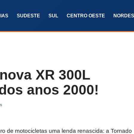
IAS
SUDESTE
SUL
CENTRO OESTE
NORDES
 nova XR 300L
 dos anos 2000!
as
eiro de motocicletas uma lenda renascida: a Tornado