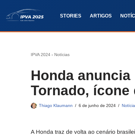
STORIES
ARTIGOS
NOTÍC
Pular
para
o
conteúdo
IPVA 2024
-
Notícias
Honda anuncia
Tornado, ícone
Thiago Klaumann
6 de junho de 2024
Notíci
A Honda traz de volta ao cenário brasil