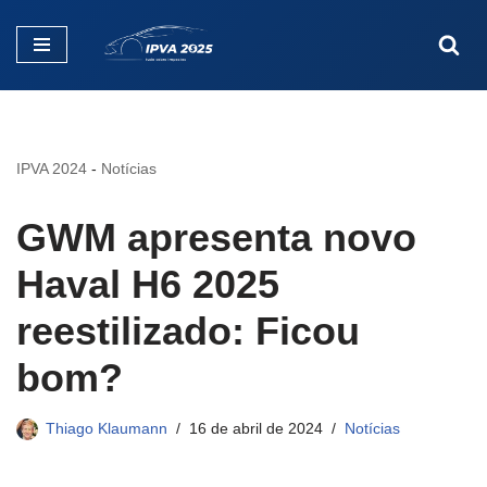
Pular
para
o
conteúdo
IPVA 2024
-
Notícias
GWM apresenta novo
Haval H6 2025
reestilizado: Ficou
bom?
Thiago Klaumann
16 de abril de 2024
Notícias