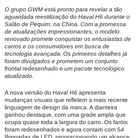
O grupo GWM está pronto para revelar a tão
aguardada reestilização do Haval H6 durante o
Salão de Pequim, na China. Com a promessa
de atualizações impressionantes, o modelo
renovado promete conquistar os entusiastas de
carros e os consumidores em busca de
tecnologia avançada. Os primeiros detalhes já
foram divulgados e prometem um conjunto
frontal redesenhado e um pacote tecnológico
atualizado.
A nova versão do Haval H6 apresenta
mudanças visuais que refletem a mais recente
linguagem de design da marca. A dianteira
ganhou destaque, com uma grade ampla que
ocupa quase toda a largura do carro. Os faróis
foram redesenhados e agora contam com 54
lâmpadas de LED, proporcionando um alcance