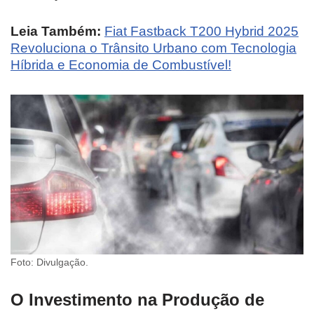
Leia Também:
Fiat Fastback T200 Hybrid 2025
Revoluciona o Trânsito Urbano com Tecnologia
Híbrida e Economia de Combustível!
Foto: Divulgação.
O Investimento na Produção de