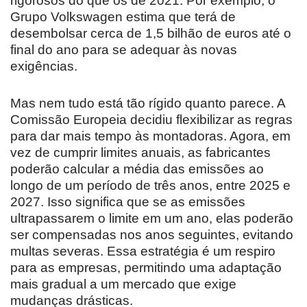
rigorosos do que os de 2021. Por exemplo, o
Grupo Volkswagen estima que terá de
desembolsar cerca de 1,5 bilhão de euros até o
final do ano para se adequar às novas
exigências.
Mas nem tudo está tão rígido quanto parece. A
Comissão Europeia decidiu flexibilizar as regras
para dar mais tempo às montadoras. Agora, em
vez de cumprir limites anuais, as fabricantes
poderão calcular a média das emissões ao
longo de um período de três anos, entre 2025 e
2027. Isso significa que se as emissões
ultrapassarem o limite em um ano, elas poderão
ser compensadas nos anos seguintes, evitando
multas severas. Essa estratégia é um respiro
para as empresas, permitindo uma adaptação
mais gradual a um mercado que exige
mudanças drásticas.