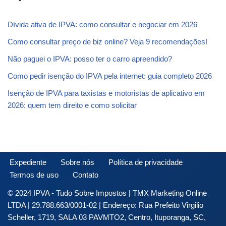
Dívida ativa de IPVA: como consultar e negociar em 2026
Como consultar preço de biz online? Veja 9 recomendações!
Não paguei o IPVA: posso ter o carro apreendido?
Como pedir isenção do IPVA pela internet: guia completo 2026
Isenção de IPVA para taxistas e motoristas de aplicativo em
2026: quem tem direito e como solicitar
Expediente
Sobre nós
Política de privacidade
Termos de uso
Contato
© 2024 IPVA - Tudo Sobre Impostos | TMX Marketing Online
LTDA | 29.788.663/0001-02 | Endereço: Rua Prefeito Virgilio
Scheller, 1719, SALA 03 PAVMTO2, Centro, Ituporanga, SC,