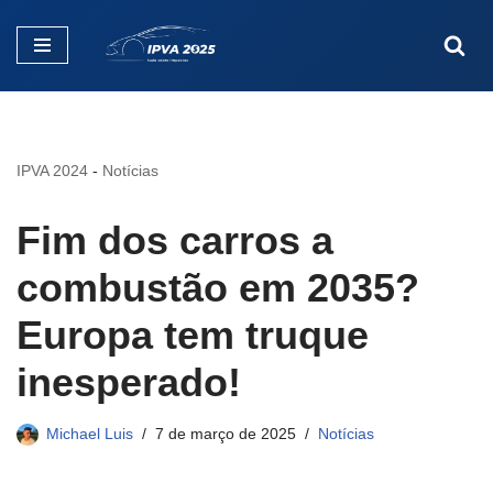
Pular
para
o
conteúdo
IPVA 2024
-
Notícias
Fim dos carros a
combustão em 2035?
Europa tem truque
inesperado!
Michael Luis
7 de março de 2025
Notícias