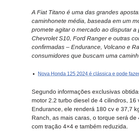
A Fiat Titano é uma das grandes aposta
caminhonete média, baseada em um mod
promete agitar o mercado ao disputar a 
Chevrolet S10, Ford Ranger e outras co
confirmadas – Endurance, Volcano e Ra
consumidores que buscam uma caminhone
Nova Honda 125 2024 é clássica e pode fazer
Segundo informações exclusivas obtidas
motor 2.2 turbo diesel de 4 cilindros, 1
Endurance, ele renderá 180 cv e 37,7 k
Ranch, as mais caras, o torque será de 
com tração 4×4 e também reduzida.