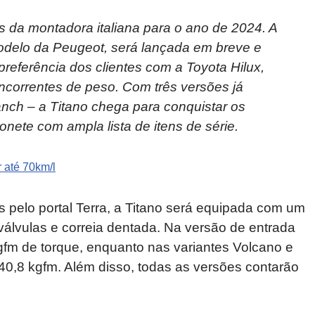
s da montadora italiana para o ano de 2024. A
elo da Peugeot, será lançada em breve e
preferência dos clientes com a Toyota Hilux,
ncorrentes de peso. Com três versões já
nch – a Titano chega para conquistar os
te com ampla lista de itens de série.
 até 70km/l
 pelo portal Terra, a Titano será equipada com um
6 válvulas e correia dentada. Na versão de entrada
gfm de torque, enquanto nas variantes Volcano e
40,8 kgfm. Além disso, todas as versões contarão