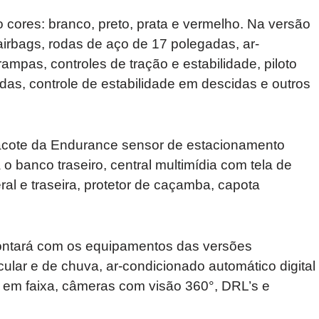
o cores: branco, preto, prata e vermelho. Na versão
airbags, rodas de aço de 17 polegadas, ar-
ampas, controles de tração e estabilidade, piloto
idas, controle de estabilidade em descidas e outros
acote da Endurance sensor de estacionamento
 o banco traseiro, central multimídia com tela de
al e traseira, protetor de caçamba, capota
contará com os equipamentos das versões
cular e de chuva, ar-condicionado automático digital
 em faixa, câmeras com visão 360°, DRL’s e