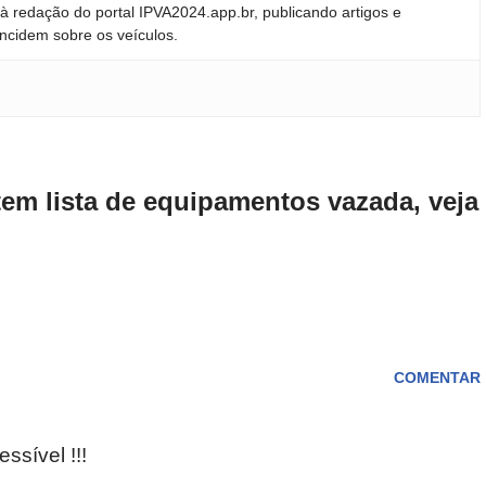
 redação do portal IPVA2024.app.br, publicando artigos e
incidem sobre os veículos.
tem lista de equipamentos vazada, veja
COMENTAR
sível !!!