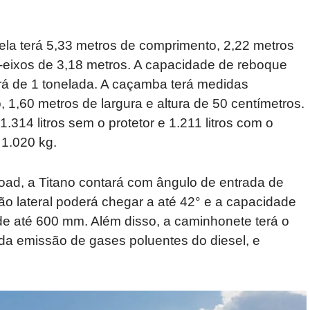
la terá 5,33 metros de comprimento, 2,22 metros
re-eixos de 3,18 metros. A capacidade de reboque
erá de 1 tonelada. A caçamba terá medidas
1,60 metros de largura e altura de 50 centímetros.
314 litros sem o protetor e 1.211 litros com o
 1.020 kg.
oad, a Titano contará com ângulo de entrada de
ção lateral poderá chegar a até 42° e a capacidade
de até 600 mm. Além disso, a caminhonete terá o
 da emissão de gases poluentes do diesel, e