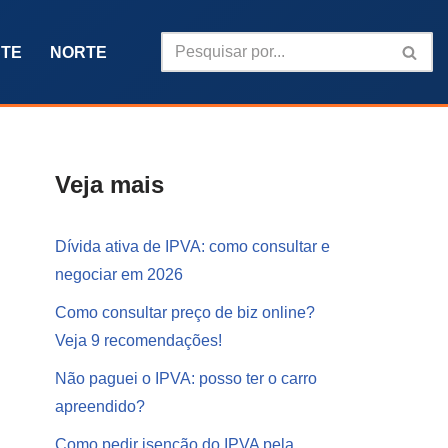
TE
NORTE
Veja mais
Dívida ativa de IPVA: como consultar e
negociar em 2026
Como consultar preço de biz online?
Veja 9 recomendações!
Não paguei o IPVA: posso ter o carro
apreendido?
Como pedir isenção do IPVA pela