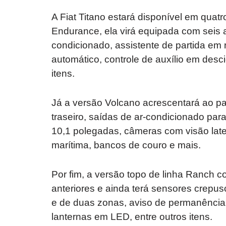
A Fiat Titano estará disponível em quatr
Endurance, ela virá equipada com seis 
condicionado, assistente de partida em r
automático, controle de auxílio em desc
itens.
Já a versão Volcano acrescentará ao p
traseiro, saídas de ar-condicionado para
10,1 polegadas, câmeras com visão later
marítima, bancos de couro e mais.
Por fim, a versão topo de linha Ranch 
anteriores e ainda terá sensores crepus
e de duas zonas, aviso de permanência
lanternas em LED, entre outros itens.