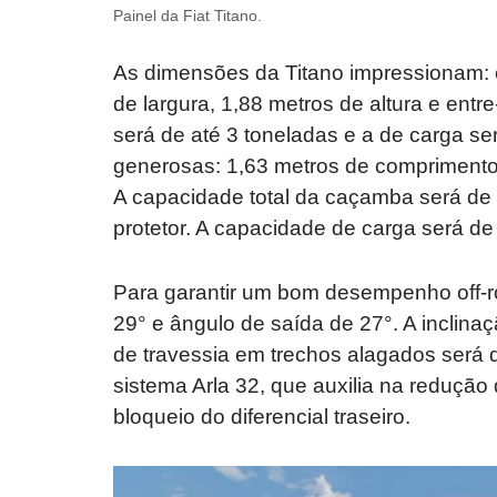
Painel da Fiat Titano.
As dimensões da Titano impressionam: e
de largura, 1,88 metros de altura e ent
será de até 3 toneladas e a de carga s
generosas: 1,63 metros de comprimento, 
A capacidade total da caçamba será de 1.
protetor. A capacidade de carga será de
Para garantir um bom desempenho off-r
29° e ângulo de saída de 27°. A inclina
de travessia em trechos alagados será 
sistema Arla 32, que auxilia na redução
bloqueio do diferencial traseiro.