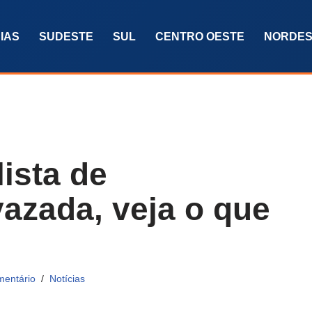
IAS
SUDESTE
SUL
CENTRO OESTE
NORDES
lista de
azada, veja o que
mentário
Notícias