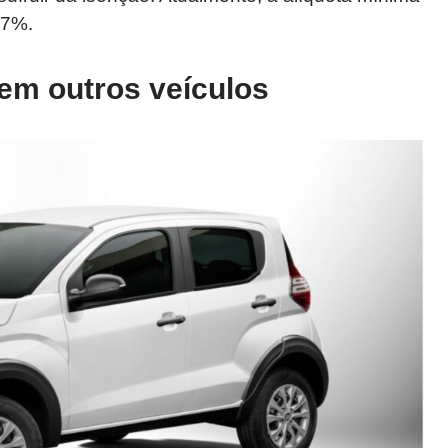
27%.
 em outros veículos