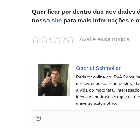
Quer ficar por dentro das novidade
nosso
site
para mais informações e of
Avalie essa notícia
Gabriel Schmoller
Redator online do IPVA Consulta
e relevantes sobre impostos, do
a vida do motorista. Interessa
técnicas em textos simples e út
universo automotivo.