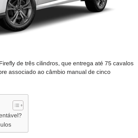
refly de três cilindros, que entrega até 75 cavalos
mpre associado ao câmbio manual de cinco
entável?
culos