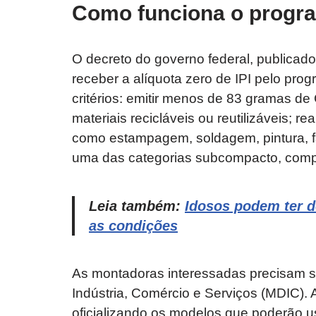
Como funciona o progra
O decreto do governo federal, publicado
receber a alíquota zero de IPI pelo pro
critérios: emitir menos de 83 gramas de
materiais recicláveis ou reutilizáveis; r
como estampagem, soldagem, pintura, f
uma das categorias subcompacto, com
Leia também:
Idosos podem ter 
as condições
As montadoras interessadas precisam se
Indústria, Comércio e Serviços (MDIC). 
oficializando os modelos que poderão us