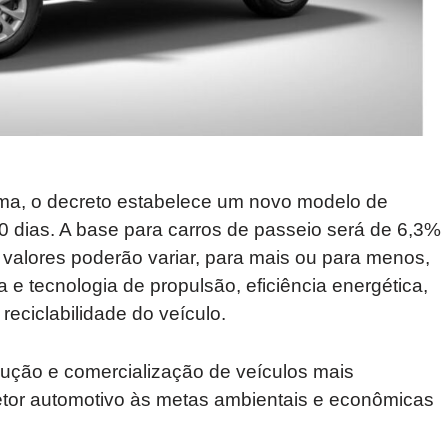
ma, o decreto estabelece um novo modelo de
0 dias. A base para carros de passeio será de 6,3%
 valores poderão variar, para mais ou para menos,
a e tecnologia de propulsão, eficiência energética,
reciclabilidade do veículo.
odução e comercialização de veículos mais
setor automotivo às metas ambientais e econômicas