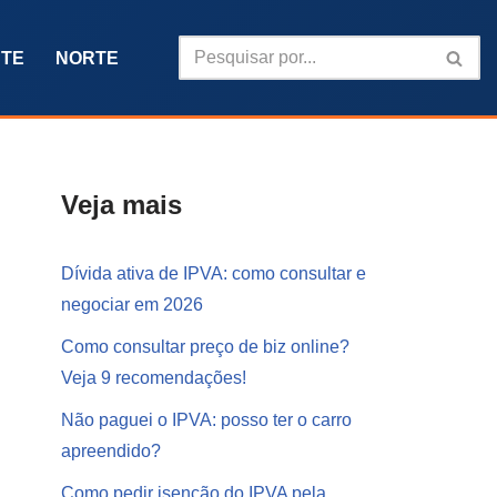
TE
NORTE
Veja mais
Dívida ativa de IPVA: como consultar e
negociar em 2026
Como consultar preço de biz online?
Veja 9 recomendações!
Não paguei o IPVA: posso ter o carro
apreendido?
Como pedir isenção do IPVA pela