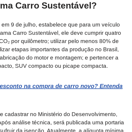
ma Carro Sustentável?
 em 9 de julho, estabelece que para um veículo
grama Carro Sustentável, ele deve cumprir quatro
 CO₂ por quilômetro; utilizar pelo menos 80% de
ealizar etapas importantes da produção no Brasil,
abricação do motor e montagem; e pertencer a
pacto, SUV compacto ou picape compacta.
desconto na compra de carro novo? Entenda
 cadastrar no Ministério do Desenvolvimento,
Após análise técnica, será publicada uma portaria
ufruir da isenção. Atualmente, a alíquota mínima