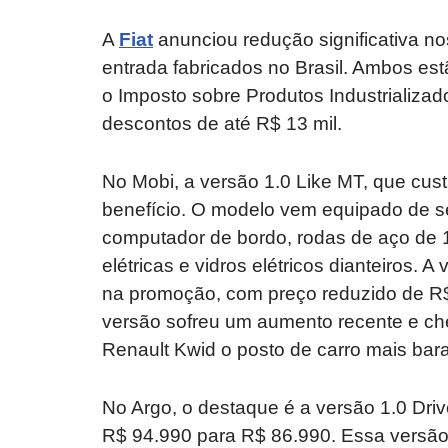
A
Fiat
anunciou redução significativa n
entrada fabricados no Brasil. Ambos est
o Imposto sobre Produtos Industrializado
descontos de até R$ 13 mil.
No Mobi, a versão 1.0 Like MT, que cu
benefício. O modelo vem equipado de sé
computador de bordo, rodas de aço de 1
elétricas e vidros elétricos dianteiros.
na promoção, com preço reduzido de R$
versão sofreu um aumento recente e che
Renault Kwid o posto de carro mais bara
No Argo, o destaque é a versão 1.0 Dri
R$ 94.990 para R$ 86.990. Essa versão 