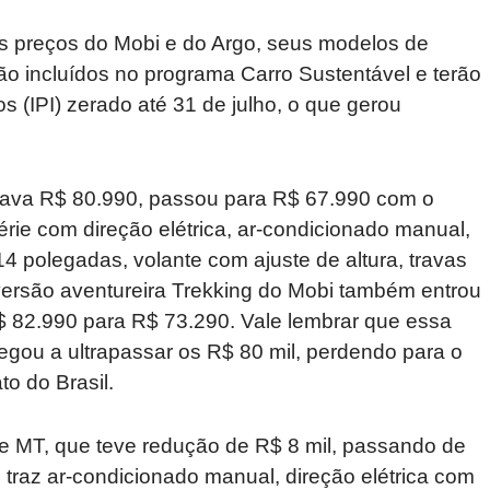
os preços do Mobi e do Argo, seus modelos de
ão incluídos no programa Carro Sustentável e terão
s (IPI) zerado até 31 de julho, o que gerou
stava R$ 80.990, passou para R$ 67.990 com o
rie com direção elétrica, ar-condicionado manual,
4 polegadas, volante com ajuste de altura, travas
 A versão aventureira Trekking do Mobi também entrou
 82.990 para R$ 73.290. Vale lembrar que essa
gou a ultrapassar os R$ 80 mil, perdendo para o
to do Brasil.
ve MT, que teve redução de R$ 8 mil, passando de
traz ar-condicionado manual, direção elétrica com