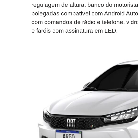
regulagem de altura, banco do motorista 
polegadas compatível com Android Auto e
com comandos de rádio e telefone, vidro
e faróis com assinatura em LED.