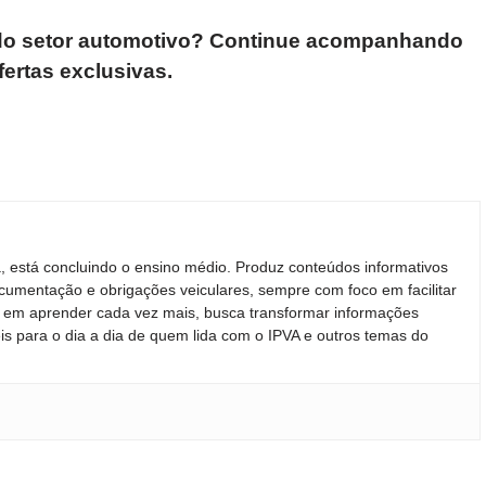
s do setor automotivo? Continue acompanhando
ertas exclusivas.
, está concluindo o ensino médio. Produz conteúdos informativos
cumentação e obrigações veiculares, sempre com foco em facilitar
do em aprender cada vez mais, busca transformar informações
eis para o dia a dia de quem lida com o IPVA e outros temas do