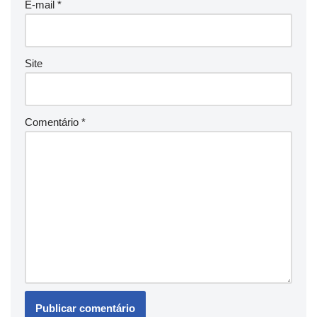
E-mail
*
Site
Comentário
*