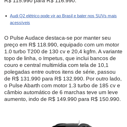
R$ 115.990 para R$ 116.990.
Audi Q2 elétrico pode vir ao Brasil e bater nos SUVs mais
acessíveis
O Pulse Audace destaca-se por manter seu
preço em R$ 118.990, equipado com um motor
1.0 turbo T200 de 130 cv e 20,4 kgfm. A variante
topo de linha, o Impetus, que inclui bancos de
couro e central multimídia com tela de 10,1
polegadas entre outros itens de série, passou
de R$ 131.990 para R$ 132.990. Por outro lado,
o Pulse Abarth com motor 1.3 turbo de 185 cv e
câmbio automático de 6 marchas teve um leve
aumento, indo de R$ 149.990 para R$ 150.990.