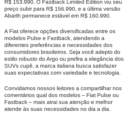
R$ 153.990. O Fastback Limited Edition viu seu
preço subir para R$ 156.990, e a última versão
Abarth permanece estável em R$ 160.990.
A Fiat oferece opções diversificadas entre os
modelos Pulse e Fastback, atendendo a
diferentes preferências e necessidades dos
consumidores brasileiros. Seja você adepto do
estilo robusto do Argo ou prefira a elegância dos
SUVs cupê, a marca italiana busca satisfazer
suas expectativas com variedade e tecnologia.
Convidamos nossos leitores a compartilhar nos
comentários qual dos modelos – Fiat Pulse ou
Fastback – mais atrai sua atenção e melhor
atende às suas necessidades no dia a dia.
Revolucione
O futuro da
Carros de l