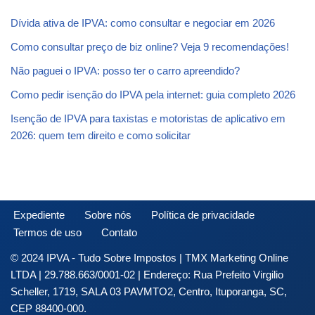
Dívida ativa de IPVA: como consultar e negociar em 2026
Como consultar preço de biz online? Veja 9 recomendações!
Não paguei o IPVA: posso ter o carro apreendido?
Como pedir isenção do IPVA pela internet: guia completo 2026
Isenção de IPVA para taxistas e motoristas de aplicativo em
2026: quem tem direito e como solicitar
Expediente
Sobre nós
Política de privacidade
Termos de uso
Contato
© 2024 IPVA - Tudo Sobre Impostos | TMX Marketing Online
LTDA | 29.788.663/0001-02 | Endereço: Rua Prefeito Virgilio
Scheller, 1719, SALA 03 PAVMTO2, Centro, Ituporanga, SC,
CEP 88400-000.