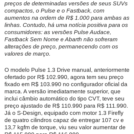
preços de determinadas versões de seus SUVs
compactos, o Pulse e o Fastback, com
aumentos na ordem de R$ 1.000 para ambas as
linhas. Contudo, há uma notícia positiva para os
consumidores: as versões Pulse Audace,
Fastback Sem Nome e Abarth não sofreram
alterações de preço, permanecendo com os
valores de março.
O modelo Pulse 1.3 Drive manual, anteriormente
ofertado por R$ 102.990, agora tem seu preço
fixado em R$ 103.990 no configurador oficial da
marca. A versão imediatamente superior, que
inclui câmbio automático do tipo CVT, teve seu
preço ajustado de R$ 110.990 para R$ 111.990.
Já o S-Design, equipado com motor 1.3 Firefly
de quatro cilindros capaz de entregar 107 cv e
13,7 kgfm de torque, viu seu valor aumentar de