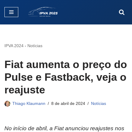
Pular
para
o
conteúdo
IPVA 2024
-
Notícias
Fiat aumenta o preço do
Pulse e Fastback, veja o
reajuste
Thiago Klaumann
8 de abril de 2024
Notícias
No início de abril, a Fiat anunciou reajustes nos