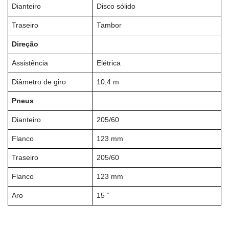
Dianteiro
Disco sólido
Traseiro
Tambor
Direção
Assistência
Elétrica
Diâmetro de giro
10,4 m
Pneus
Dianteiro
205/60
Flanco
123 mm
Traseiro
205/60
Flanco
123 mm
Aro
15 “