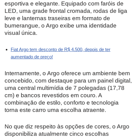
esportiva e elegante. Equipado com faróis de
LED, uma grade frontal cromada, rodas de liga
leve e lanternas traseiras em formato de
bumerangue, o Argo exibe uma identidade
visual única.
Fiat Argo tem desconto de R$ 4.500, depois de ter
aumentado de preço!
Internamente, o Argo oferece um ambiente bem
concebido, com destaque para um painel digital,
uma central multimídia de 7 polegadas (17,78
cm) e bancos revestidos em couro. A
combinação de estilo, conforto e tecnologia
torna este carro uma escolha atraente.
No que diz respeito às opções de cores, o Argo
disponibiliza atualmente cinco escolhas