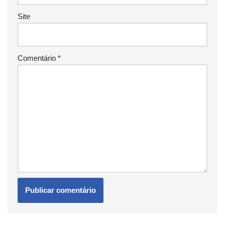
Site
Comentário
*