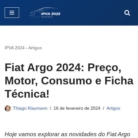
Pular
para
o
conteúdo
IPVA 2024
-
Artigos
Fiat Argo 2024: Preço,
Motor, Consumo e Ficha
Técnica!
Thiago Klaumann
16 de fevereiro de 2024
Artigos
Hoje vamos explorar as novidades do Fiat Argo