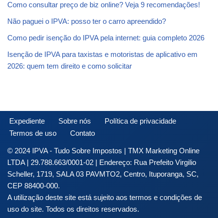
Como consultar preço de biz online? Veja 9 recomendações!
Não paguei o IPVA: posso ter o carro apreendido?
Como pedir isenção do IPVA pela internet: guia completo 2026
Isenção de IPVA para taxistas e motoristas de aplicativo em
2026: quem tem direito e como solicitar
Expediente
Sobre nós
Política de privacidade
Termos de uso
Contato
© 2024 IPVA - Tudo Sobre Impostos | TMX Marketing Online
LTDA | 29.788.663/0001-02 | Endereço: Rua Prefeito Virgilio
Scheller, 1719, SALA 03 PAVMTO2, Centro, Ituporanga, SC,
CEP 88400-000.
A utilização deste site está sujeito aos termos e condições de
uso do site. Todos os direitos reservados.