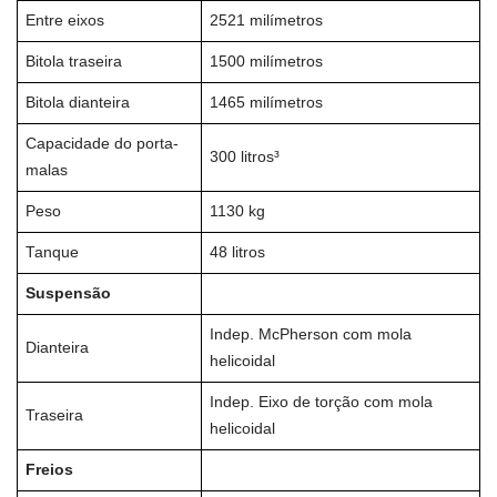
Entre eixos
2521 milímetros
Bitola traseira
1500 milímetros
Bitola dianteira
1465 milímetros
Capacidade do porta-
300 litros³
malas
Peso
1130 kg
Tanque
48 litros
Suspensão
Indep. McPherson com mola
Dianteira
helicoidal
Indep. Eixo de torção com mola
Traseira
helicoidal
Freios