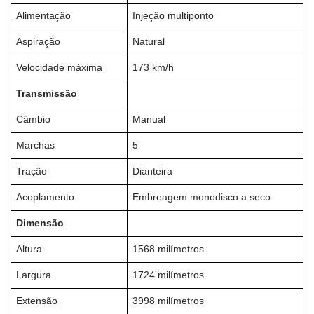
Alimentação
Injeção multiponto
Aspiração
Natural
Velocidade máxima
173 km/h
Transmissão
Câmbio
Manual
Marchas
5
Tração
Dianteira
Acoplamento
Embreagem monodisco a seco
Dimensão
Altura
1568 milímetros
Largura
1724 milímetros
Extensão
3998 milímetros