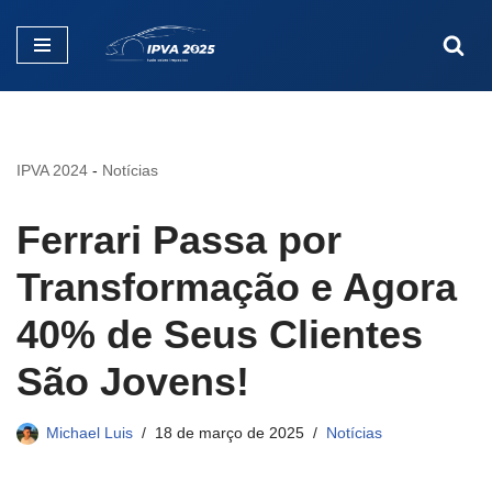
Pular
para
o
conteúdo
IPVA 2024
-
Notícias
Ferrari Passa por
Transformação e Agora
40% de Seus Clientes
São Jovens!
Michael Luis
18 de março de 2025
Notícias