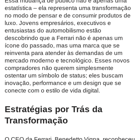
Essa mudança de público não é apenas uma
estatística – ela representa uma transformação
no modo de pensar e de consumir produtos de
luxo. Jovens empresários, executivos e
entusiastas do automobilismo estão
descobrindo que a Ferrari não é apenas um
ícone do passado, mas uma marca que se
reinventa para atender às demandas de um
mercado moderno e tecnológico. Esses novos
compradores não querem simplesmente
ostentar um símbolo de status; eles buscam
inovação, performance e um design que se
conecte com o estilo de vida digital.
Estratégias por Trás da
Transformação
O CEO da Ferrari, Benedetto Vigna, reconheceu