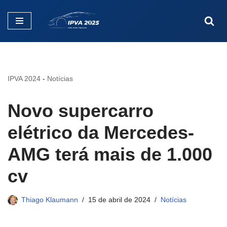
Pular
para
o
conteúdo
IPVA 2024
-
Notícias
Novo supercarro
elétrico da Mercedes-
AMG terá mais de 1.000
cv
Thiago Klaumann
15 de abril de 2024
Notícias