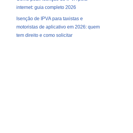
internet: guia completo 2026
Isenção de IPVA para taxistas e
motoristas de aplicativo em 2026: quem
tem direito e como solicitar