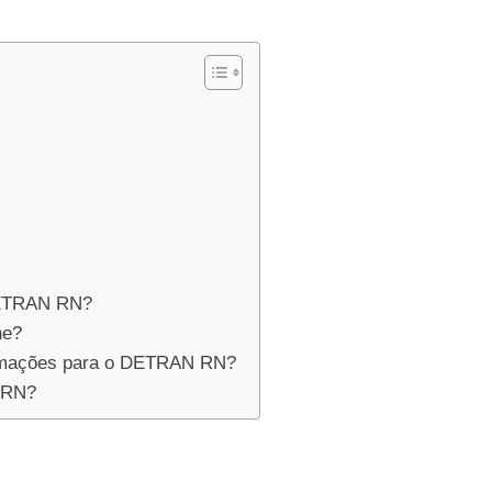
DETRAN RN?
ne?
ormações para o DETRAN RN?
N RN?