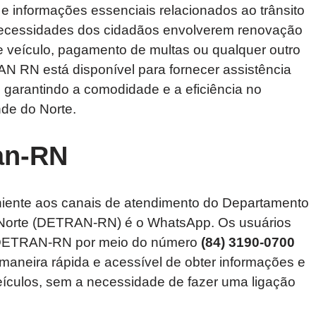
 e informações essenciais relacionados ao trânsito
necessidades dos cidadãos envolverem renovação
 de veículo, pagamento de multas ou qualquer outro
AN RN está disponível para fornecer assistência
garantindo a comodidade e a eficiência no
de do Norte.
an-RN
iente aos canais de atendimento do Departamento
o Norte (DETRAN-RN) é o WhatsApp. Os usuários
 DETRAN-RN por meio do número
(84) 3190-0700
aneira rápida e acessível de obter informações e
veículos, sem a necessidade de fazer uma ligação