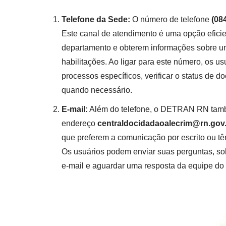
Telefone da Sede:
O número de telefone
(08
Este canal de atendimento é uma opção efici
departamento e obterem informações sobre um
habilitações. Ao ligar para este número, os u
processos específicos, verificar o status de
quando necessário.
E-mail:
Além do telefone, o DETRAN RN també
endereço
centraldocidadaoalecrim@rn.gov
que preferem a comunicação por escrito ou tê
Os usuários podem enviar suas perguntas, sol
e-mail e aguardar uma resposta da equipe 