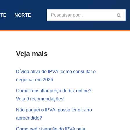
TE
NORTE
Veja mais
Dívida ativa de IPVA: como consultar e
negociar em 2026
Como consultar preço de biz online?
Veja 9 recomendações!
Não paguei o IPVA: posso ter o carro
apreendido?
Como pedir isenção do IPVA pela