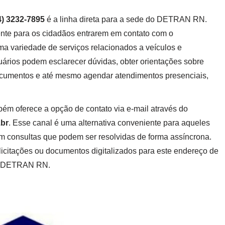
4) 3232-7895
é a linha direta para a sede do DETRAN RN.
ente para os cidadãos entrarem em contato com o
a variedade de serviços relacionados a veículos e
suários podem esclarecer dúvidas, obter orientações sobre
 documentos e até mesmo agendar atendimentos presenciais,
m oferece a opção de contato via e-mail através do
.br
. Esse canal é uma alternativa conveniente para aqueles
m consultas que podem ser resolvidas de forma assíncrona.
icitações ou documentos digitalizados para este endereço de
do DETRAN RN.