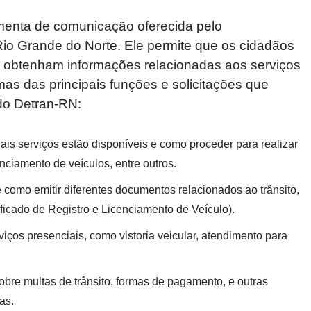
enta de comunicação oferecida pelo
io Grande do Norte. Ele permite que os cidadãos
 e obtenham informações relacionadas aos serviços
mas das principais funções e solicitações que
do Detran-RN:
uais serviços estão disponíveis e como proceder para realizar
ciamento de veículos, entre outros.
 como emitir diferentes documentos relacionados ao trânsito,
cado de Registro e Licenciamento de Veículo).
viços presenciais, como vistoria veicular, atendimento para
obre multas de trânsito, formas de pagamento, e outras
as.