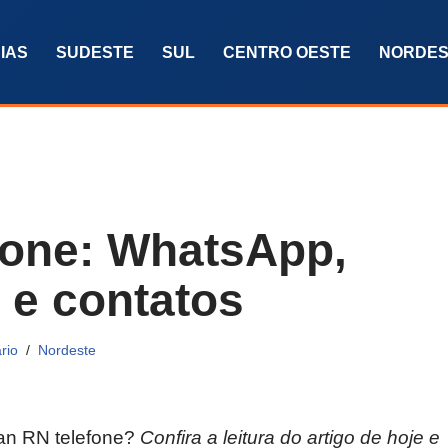
IAS
SUDESTE
SUL
CENTRO OESTE
NORDES
fone: WhatsApp,
 e contatos
rio
Nordeste
an RN telefone?
Confira a leitura do artigo de hoje e