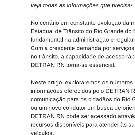
veja todas as informações que precisa!
No cenário em constante evolução da m
Estadual de Trânsito do Rio Grande 
fundamental na administração e regulam
Com a crescente demanda por serviços r
no trânsito, a capacidade de acesso rápi
DETRAN RN torna-se essencial.
Neste artigo, exploraremos os números 
informações oferecidos pelo DETRAN R
comunicação para os cidadãos do Rio G
ou um novo condutor em busca de orien
DETRAN RN pode ser acessado através 
recursos disponíveis para atender às s
veículos.