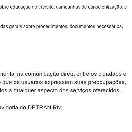
sobre educação no trânsito, campanhas de conscientização, e
idas gerais sobre procedimentos, documentos necessários,
ntal na comunicação direta entre os cidadãos e
o que os usuários expressem suas preocupações,
ados a qualquer aspecto dos serviços oferecidos.
Ouvidoria do DETRAN RN: