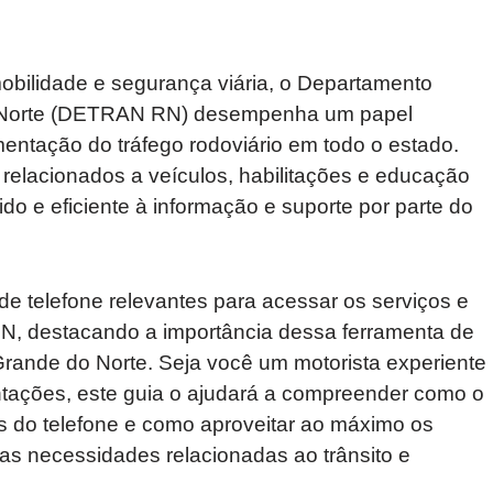
obilidade e segurança viária, o Departamento
do Norte (DETRAN RN) desempenha um papel
entação do tráfego rodoviário em todo o estado.
elacionados a veículos, habilitações e educação
do e eficiente à informação e suporte por parte do
de telefone relevantes para acessar os serviços e
N, destacando a importância dessa ferramenta de
rande do Norte. Seja você um motorista experiente
tações, este guia o ajudará a compreender como o
do telefone e como aproveitar ao máximo os
uas necessidades relacionadas ao trânsito e