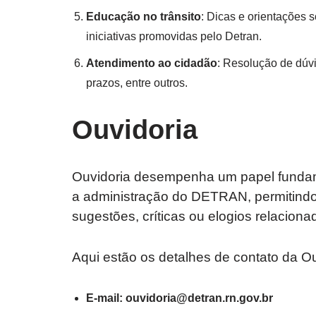
Educação no trânsito
: Dicas e orientações 
iniciativas promovidas pelo Detran.
Atendimento ao cidadão
: Resolução de dúv
prazos, entre outros.
Ouvidoria
Ouvidoria desempenha um papel fundame
a administração do DETRAN, permitind
sugestões, críticas ou elogios relacion
Aqui estão os detalhes de contato da 
E-mail:
ouvidoria@detran.rn.gov.br