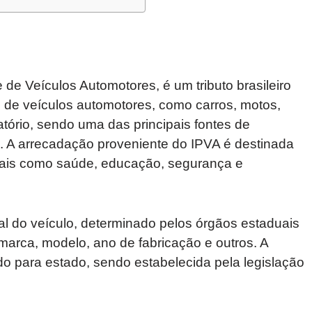
de Veículos Automotores, é um tributo brasileiro
e de veículos automotores, como carros, motos,
atório, sendo uma das principais fontes de
s. A arrecadação proveniente do IPVA é destinada
 tais como saúde, educação, segurança e
al do veículo, determinado pelos órgãos estaduais
marca, modelo, ano de fabricação e outros. A
do para estado, sendo estabelecida pela legislação