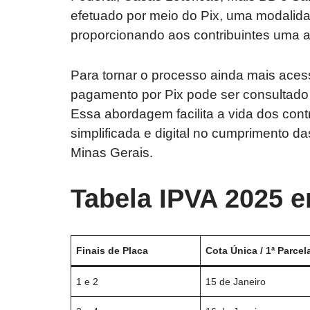
efetuado por meio do Pix, uma modalidad
proporcionando aos contribuintes uma al
Para tornar o processo ainda mais aces
pagamento por Pix pode ser consultado 
Essa abordagem facilita a vida dos con
simplificada e digital no cumprimento d
Minas Gerais.
Tabela IPVA 2025 
Finais de Placa
Cota Única / 1ª Parcel
1 e 2
15 de Janeiro