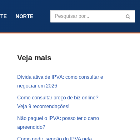
TE
NORTE
Veja mais
Dívida ativa de IPVA: como consultar e
negociar em 2026
Como consultar preço de biz online?
Veja 9 recomendações!
Não paguei o IPVA: posso ter o carro
apreendido?
Como pedir isenção do IPVA pela