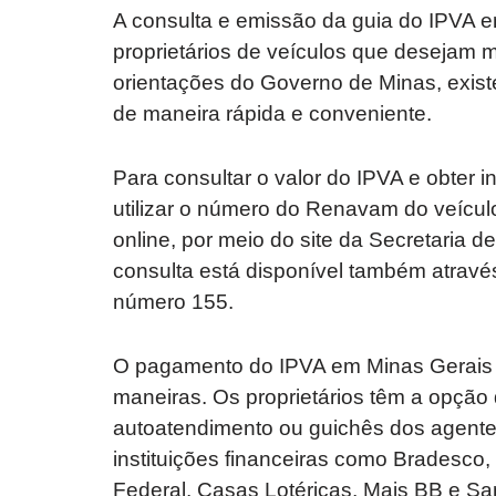
A consulta e emissão da guia do IPVA e
proprietários de veículos que desejam 
orientações do Governo de Minas, existe
de maneira rápida e conveniente.
Para consultar o valor do IPVA e obter 
utilizar o número do Renavam do veícul
online, por meio do site da Secretaria 
consulta está disponível também através
número 155.
O pagamento do IPVA em Minas Gerais é 
maneiras. Os proprietários têm a opção 
autoatendimento ou guichês dos agente
instituições financeiras como Bradesco,
Federal, Casas Lotéricas, Mais BB e Sa