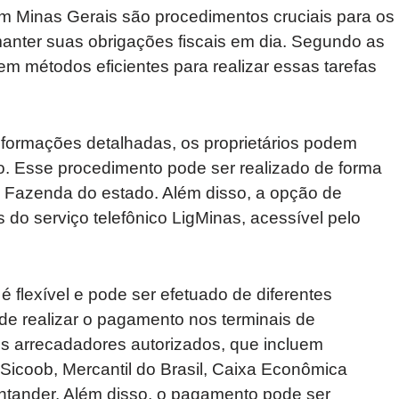
m Minas Gerais são procedimentos cruciais para os
manter suas obrigações fiscais em dia. Segundo as
m métodos eficientes para realizar essas tarefas
informações detalhadas, os proprietários podem
o. Esse procedimento pode ser realizado de forma
de Fazenda do estado. Além disso, a opção de
 do serviço telefônico LigMinas, acessível pelo
flexível e pode ser efetuado de diferentes
de realizar o pagamento nos terminais de
s arrecadadores autorizados, que incluem
 Sicoob, Mercantil do Brasil, Caixa Econômica
ntander. Além disso, o pagamento pode ser