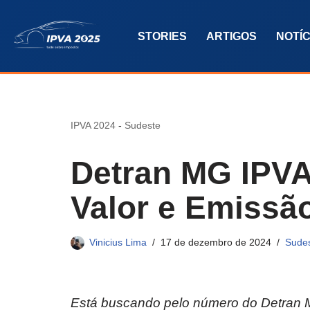
STORIES
ARTIGOS
NOTÍC
Pular
para
o
conteúdo
IPVA 2024
-
Sudeste
Detran MG IPVA
Valor e Emissã
Vinicius Lima
17 de dezembro de 2024
Sude
Está buscando pelo número do Detran MG