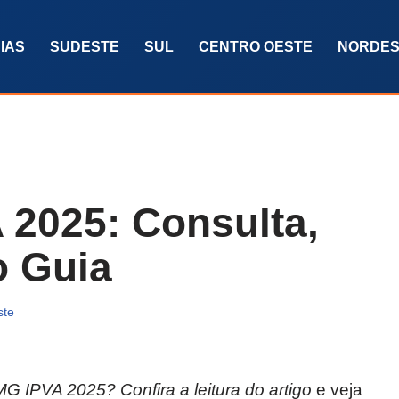
IAS
SUDESTE
SUL
CENTRO OESTE
NORDES
 2025: Consulta,
o Guia
ste
 IPVA 2025? Confira a leitura do artigo
e veja