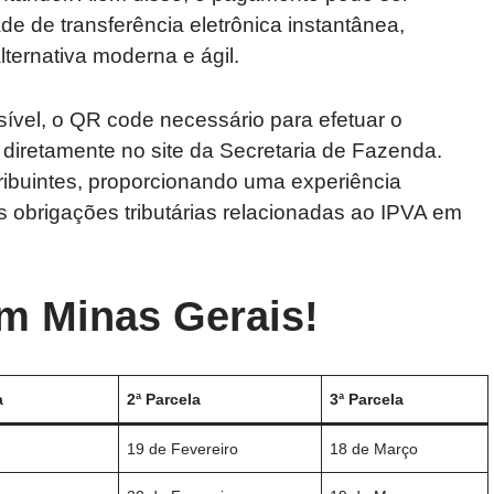
e de transferência eletrônica instantânea,
ternativa moderna e ágil.
sível, o QR code necessário para efetuar o
diretamente no site da Secretaria de Fazenda.
tribuintes, proporcionando uma experiência
as obrigações tributárias relacionadas ao IPVA em
em Minas Gerais!
a
2ª Parcela
3ª Parcela
19 de Fevereiro
18 de Março