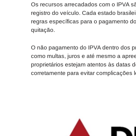
Os recursos arrecadados com o IPVA são
registro do veículo. Cada estado brasile
regras específicas para o pagamento do
quitação.
O não pagamento do IPVA dentro dos pr
como multas, juros e até mesmo a apree
proprietários estejam atentos às datas
corretamente para evitar complicações l