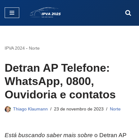
Pular
para
o
conteúdo
IPVA 2024
-
Norte
Detran AP Telefone:
WhatsApp, 0800,
Ouvidoria e contatos
Thiago Klaumann
23 de novembro de 2023
Norte
Está buscando saber mais sobre
o Detran AP