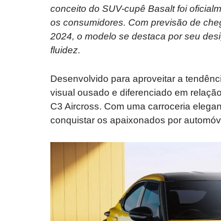
conceito do SUV-cupê Basalt foi oficial
os consumidores. Com previsão de cheg
2024, o modelo se destaca por seu desi
fluidez.
Desenvolvido para aproveitar a tendên
visual ousado e diferenciado em relação
C3 Aircross. Com uma carroceria elegant
conquistar os apaixonados por automóv