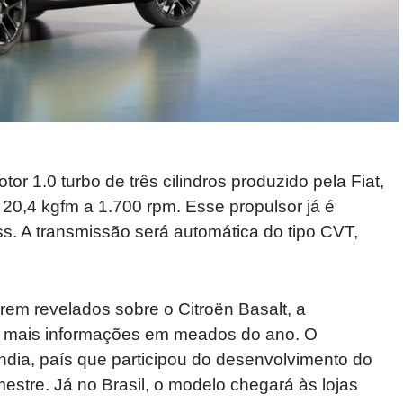
r 1.0 turbo de três cilindros produzido pela Fiat,
20,4 kgfm a 1.700 rpm. Esse propulsor já é
s. A transmissão será automática do tipo CVT,
rem revelados sobre o Citroën Basalt, a
e mais informações em meados do ano. O
ndia, país que participou do desenvolvimento do
imestre. Já no Brasil, o modelo chegará às lojas