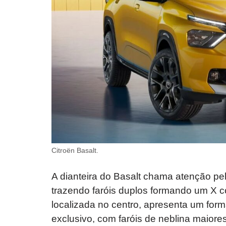
Citroën Basalt.
A dianteira do Basalt chama atenção pe
trazendo faróis duplos formando um X c
localizada no centro, apresenta um form
exclusivo, com faróis de neblina maior