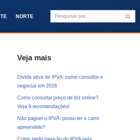
TE
NORTE
Veja mais
Dívida ativa de IPVA: como consultar e
negociar em 2026
Como consultar preço de biz online?
Veja 9 recomendações!
Não paguei o IPVA: posso ter o carro
apreendido?
Como pedir isenção do IPVA pela