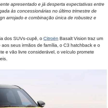
mente apresentado e já desperta expectativas entre
ada às concessionárias no último trimestre de
gn arrojado e combinação única de robustez e
cia dos SUVs-cupê, o
Citroën
Basalt Vision traz um
 aos seus irmãos de família, o C3 hatchback e o
e e vão livre considerável, o veículo promete
eis.