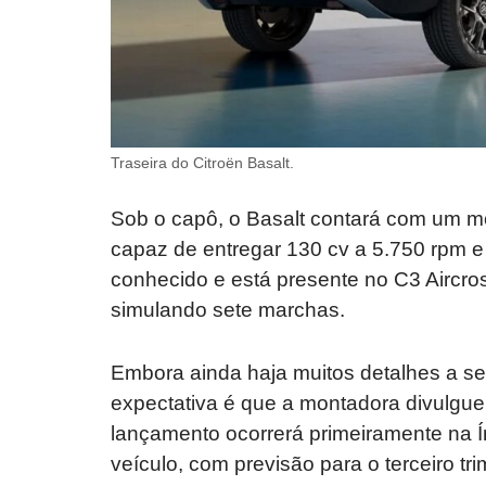
Traseira do Citroën Basalt.
Sob o capô, o Basalt contará com um moto
capaz de entregar 130 cv a 5.750 rpm e 
conhecido e está presente no C3 Aircros
simulando sete marchas.
Embora ainda haja muitos detalhes a se
expectativa é que a montadora divulgu
lançamento ocorrerá primeiramente na Í
veículo, com previsão para o terceiro tr