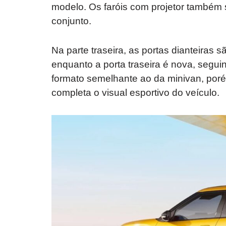
modelo. Os faróis com projetor também
conjunto.
Na parte traseira, as portas dianteiras
enquanto a porta traseira é nova, segui
formato semelhante ao da minivan, porém
completa o visual esportivo do veículo.