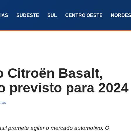
IAS
SUDESTE
SUL
CENTRO OESTE
NORDES
 Citroën Basalt,
 previsto para 2024
cias
sil promete agitar o mercado automotivo. O