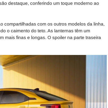
 são destaque, conferindo um toque moderno ao
 são compartilhadas com os outros modelos da linha,
ndo o caimento do teto. As lanternas têm um
 mais finas e longas. O spoiler na parte traseira