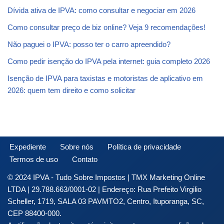
Dívida ativa de IPVA: como consultar e negociar em 2026
Como consultar preço de biz online? Veja 9 recomendações!
Não paguei o IPVA: posso ter o carro apreendido?
Como pedir isenção do IPVA pela internet: guia completo 2026
Isenção de IPVA para taxistas e motoristas de aplicativo em
2026: quem tem direito e como solicitar
Expediente
Sobre nós
Política de privacidade
Termos de uso
Contato
© 2024 IPVA - Tudo Sobre Impostos | TMX Marketing Online
LTDA | 29.788.663/0001-02 | Endereço: Rua Prefeito Virgilio
Scheller, 1719, SALA 03 PAVMTO2, Centro, Ituporanga, SC,
CEP 88400-000.