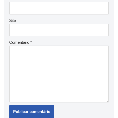
Site
Comentário
*