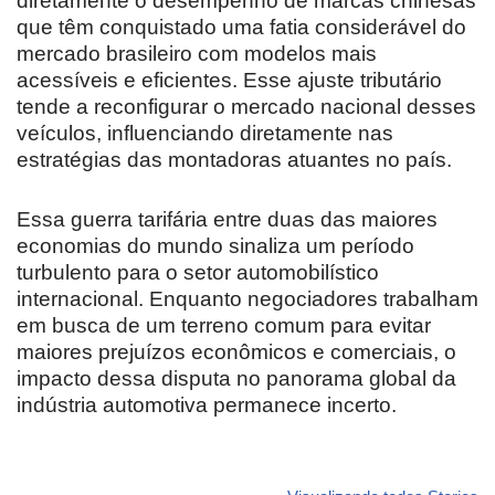
diretamente o desempenho de marcas chinesas
que têm conquistado uma fatia considerável do
mercado brasileiro com modelos mais
acessíveis e eficientes. Esse ajuste tributário
tende a reconfigurar o mercado nacional desses
veículos, influenciando diretamente nas
estratégias das montadoras atuantes no país.
Essa guerra tarifária entre duas das maiores
economias do mundo sinaliza um período
turbulento para o setor automobilístico
internacional. Enquanto negociadores trabalham
em busca de um terreno comum para evitar
maiores prejuízos econômicos e comerciais, o
impacto dessa disputa no panorama global da
indústria automotiva permanece incerto.
Revolucione
O futuro da
Carros de l
seu carro com
Dodge pode ter
que