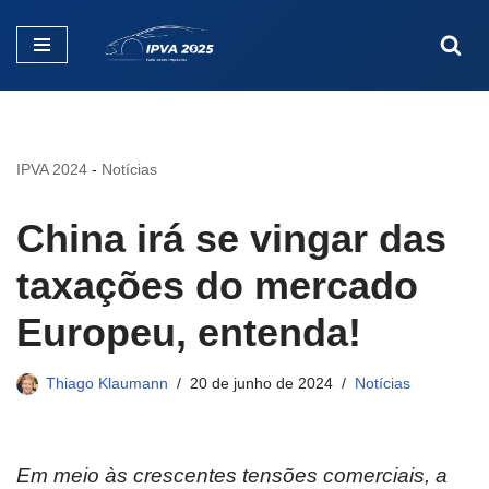
Pular
para
o
conteúdo
IPVA 2024
-
Notícias
China irá se vingar das
taxações do mercado
Europeu, entenda!
Thiago Klaumann
20 de junho de 2024
Notícias
Em meio às crescentes tensões comerciais, a