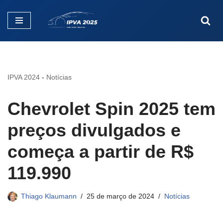
Pular
para
o
conteúdo
IPVA 2024
-
Notícias
Chevrolet Spin 2025 tem
preços divulgados e
começa a partir de R$
119.990
Thiago Klaumann
25 de março de 2024
Notícias