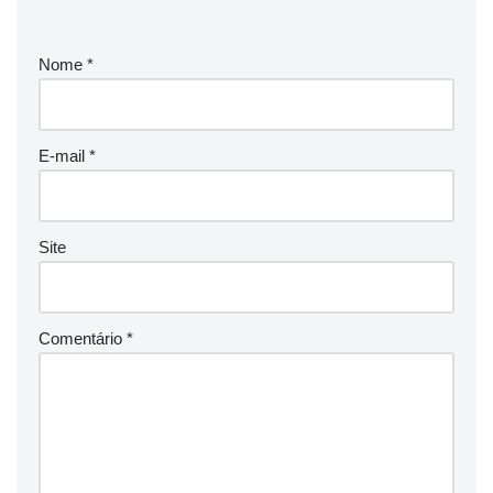
Nome
*
E-mail
*
Site
Comentário
*