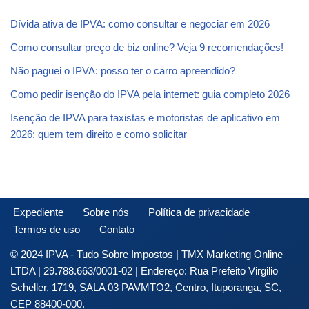
Dívida ativa de IPVA: como consultar e negociar em 2026
Como consultar preço de biz online? Veja 9 recomendações!
Não paguei o IPVA: posso ter o carro apreendido?
Como pedir isenção do IPVA pela internet: guia completo 2026
Isenção de IPVA para taxistas e motoristas de aplicativo em
2026: quem tem direito e como solicitar
Expediente
Sobre nós
Política de privacidade
Termos de uso
Contato
© 2024 IPVA - Tudo Sobre Impostos | TMX Marketing Online
LTDA | 29.788.663/0001-02 | Endereço: Rua Prefeito Virgilio
Scheller, 1719, SALA 03 PAVMTO2, Centro, Ituporanga, SC,
CEP 88400-000.