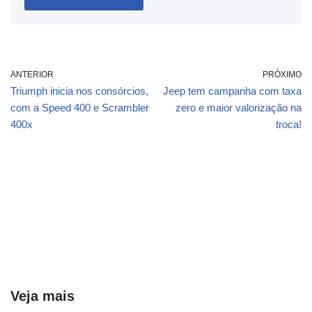
ANTERIOR
PRÓXIMO
Triumph inicia nos consórcios,
Jeep tem campanha com taxa
com a Speed 400 e Scrambler
zero e maior valorização na
400x
troca!
Veja mais