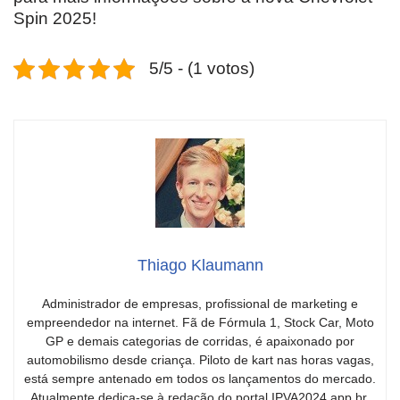
Spin 2025!
5/5 - (1 votos)
Thiago Klaumann
Administrador de empresas, profissional de marketing e
empreendedor na internet. Fã de Fórmula 1, Stock Car, Moto
GP e demais categorias de corridas, é apaixonado por
automobilismo desde criança. Piloto de kart nas horas vagas,
está sempre antenado em todos os lançamentos do mercado.
Atualmente dedica-se à redação do portal IPVA2024.app.br,