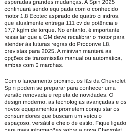
esperadas grandes mudanças. A Spin 2025
continuará sendo equipada com o conhecido
motor 1.8 Ecotec aspirado de quatro cilindros,
que atualmente entrega 111 cv de potência e
17,7 kgfm de torque. No entanto, é importante
ressaltar que a GM deve recalibrar o motor para
atender às futuras regras do Proconve L8,
previstas para 2025. A minivan manterá as
opções de transmissão manual ou automática,
ambas com 6 marchas.
Com o lançamento próximo, os fãs da Chevrolet
Spin podem se preparar para conhecer uma
versão renovada e repleta de novidades. O
design moderno, as tecnologias avançadas e os
novos equipamentos prometem conquistar os
consumidores que buscam um veículo
espaçoso, versátil e cheio de estilo. Fique ligado
para mais informações sobre a nova Chevrolet