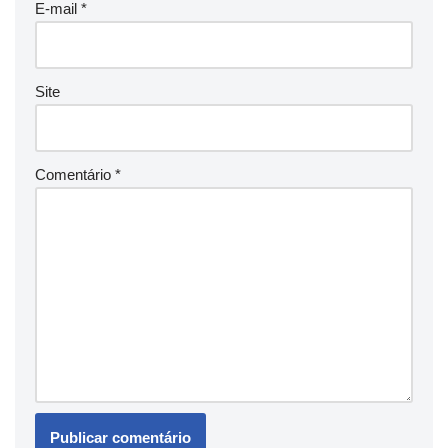
E-mail
*
Site
Comentário
*