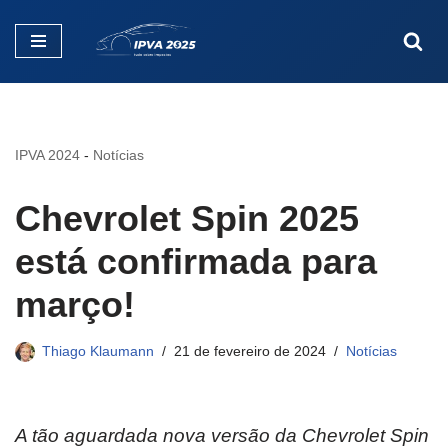
Pular
para
o
conteúdo
IPVA 2024
-
Notícias
Chevrolet Spin 2025
está confirmada para
março!
Thiago Klaumann
21 de fevereiro de 2024
Notícias
A tão aguardada nova versão da Chevrolet Spin