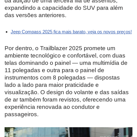
da adição de uma terceira fila de assentos,
expandindo a capacidade do SUV para além
das versões anteriores.
Jeep Compass 2025 fica mais barato, veja os novos preços!
Por dentro, o Trailblazer 2025 promete um
ambiente tecnológico e confortável, com duas
telas dominando o painel — uma multimídia de
11 polegadas e outra para o painel de
instrumentos com 8 polegadas — dispostas
lado a lado para maior praticidade e
visualização. O design do volante e das saídas
de ar também foram revistos, oferecendo uma
experiência renovada ao condutor e
passageiros.