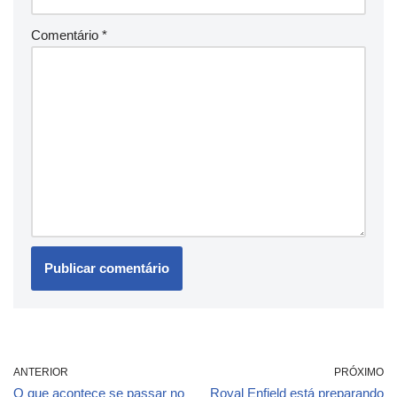
Comentário
*
ANTERIOR
PRÓXIMO
O que acontece se passar no
Royal Enfield está preparando