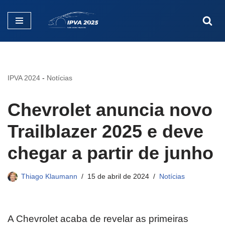
Pular
para
o
conteúdo
IPVA 2024
-
Notícias
Chevrolet anuncia novo
Trailblazer 2025 e deve
chegar a partir de junho
Thiago Klaumann
15 de abril de 2024
Notícias
A Chevrolet acaba de revelar as primeiras