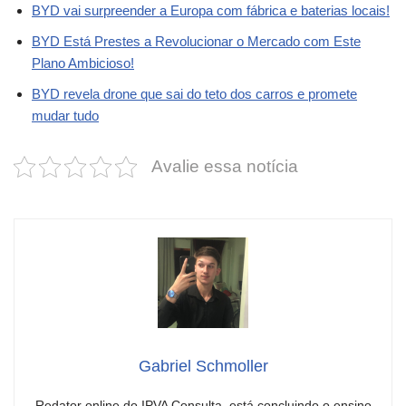
BYD vai surpreender a Europa com fábrica e baterias locais!
BYD Está Prestes a Revolucionar o Mercado com Este
Plano Ambicioso!
BYD revela drone que sai do teto dos carros e promete
mudar tudo
Avalie essa notícia
Gabriel Schmoller
Redator online do IPVA Consulta, está concluindo o ensino