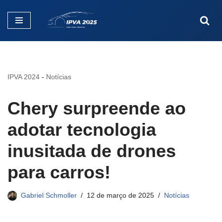
Pular
para
o
conteúdo
IPVA 2024
-
Notícias
Chery surpreende ao
adotar tecnologia
inusitada de drones
para carros!
Gabriel Schmoller
12 de março de 2025
Notícias