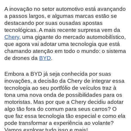
A inovação no setor automotivo está avançando
a passos largos, e algumas marcas estão se
destacando por suas ousadas apostas
tecnológicas. A mais recente surpresa vem da
Chery
, uma gigante do mercado automobilístico,
que agora vai adotar uma tecnologia que está
chamando atenção em todo o mundo: o sistema
de drones da
BYD
.
Embora a BYD já seja conhecida por suas
inovações, a decisão da Chery de integrar essa
tecnologia ao seu portfólio de veículos traz à
tona uma nova onda de possibilidades para os
motoristas. Mas por que a Chery decidiu adotar
algo tão fora do comum para seus carros? O
que faz essa tecnologia tão especial e como ela
pode transformar a experiência ao volante?
Vamos explorar tudo isso e mais!