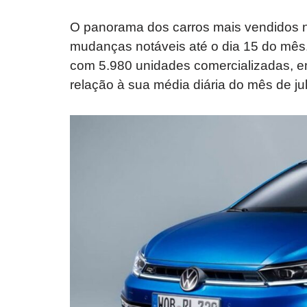
O panorama dos carros mais vendidos n
mudanças notáveis até o dia 15 do mês
com 5.980 unidades comercializadas, 
relação à sua média diária do mês de ju