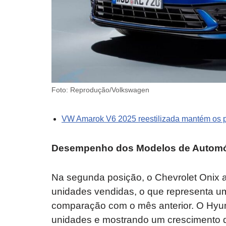
Foto: Reprodução/Volkswagen
VW Amarok V6 2025 reestilizada mantém os pr
Desempenho dos Modelos de Autom
Na segunda posição, o Chevrolet Onix
unidades vendidas, o que representa 
comparação com o mês anterior. O Hyu
unidades e mostrando um crescimento d