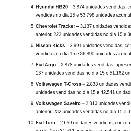
Hyundai HB20
– 3.874 unidades vendidas, c
vendidas no dia 15 e 53.798 unidades acumu
Chevrolet Tracker
– 3.137 unidades vendida
anterior, 222 unidades vendidas no dia 15 e
Nissan Kicks
– 2.891 unidades vendidas, co
vendidas no dia 15 e 36.890 unidades acumu
Fiat Argo
– 2.878 unidades vendidas, apresen
137 unidades vendidas no dia 15 e 51.162 u
Volkswagen T-Cross
– 2.838 unidades vendi
unidades vendidas no dia 15 e 42.541 unida
Volkswagen Saveiro
– 2.813 unidades vendi
anterior, 232 unidades vendidas no dia 15 e
Fiat Toro
– 2.659 unidades vendidas, com um
no dia 15 e 31.512 unidades acumuladas no 