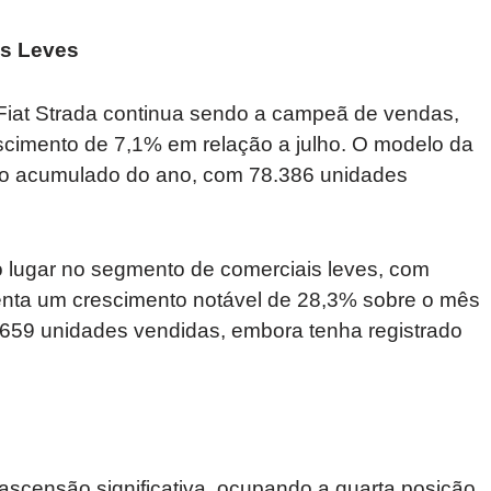
is Leves
 Fiat Strada continua sendo a campeã de vendas,
cimento de 7,1% em relação a julho. O modelo da
no acumulado do ano, com 78.386 unidades
lugar no segmento de comerciais leves, com
enta um crescimento notável de 28,3% sobre o mês
 2.659 unidades vendidas, embora tenha registrado
ascensão significativa, ocupando a quarta posição