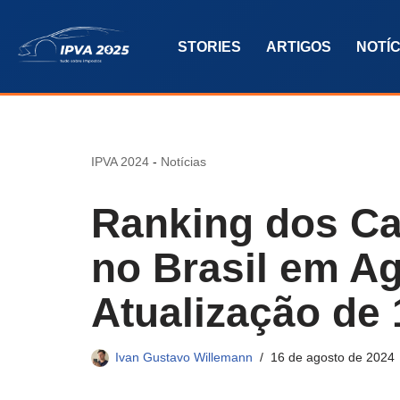
STORIES
ARTIGOS
NOTÍC
Pular
para
o
conteúdo
IPVA 2024
-
Notícias
Ranking dos Ca
no Brasil em A
Atualização de
Ivan Gustavo Willemann
16 de agosto de 2024