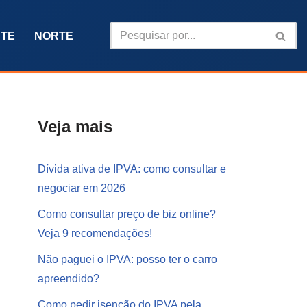
TE
NORTE
Veja mais
Dívida ativa de IPVA: como consultar e
negociar em 2026
Como consultar preço de biz online?
Veja 9 recomendações!
Não paguei o IPVA: posso ter o carro
apreendido?
Como pedir isenção do IPVA pela