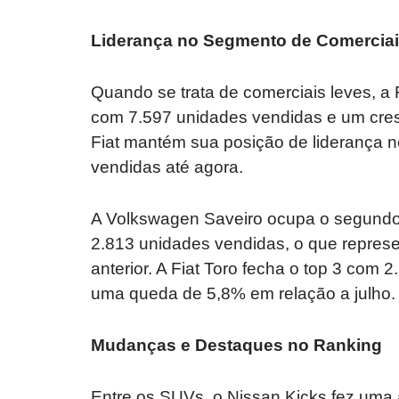
Liderança no Segmento de Comercia
Quando se trata de comerciais leves, a
com 7.597 unidades vendidas e um cres
Fiat mantém sua posição de liderança 
vendidas até agora.
A Volkswagen Saveiro ocupa o segundo 
2.813 unidades vendidas, o que repres
anterior. A Fiat Toro fecha o top 3 com
uma queda de 5,8% em relação a julho.
Mudanças e Destaques no Ranking
Entre os SUVs, o Nissan Kicks fez uma 