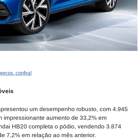
eços, confira!
óveis
 apresentou um desempenho robusto, com 4.945
um impressionante aumento de 33,2% em
ndai HB20 completa o pódio, vendendo 3.874
e 7,2% em relação ao mês anterior.