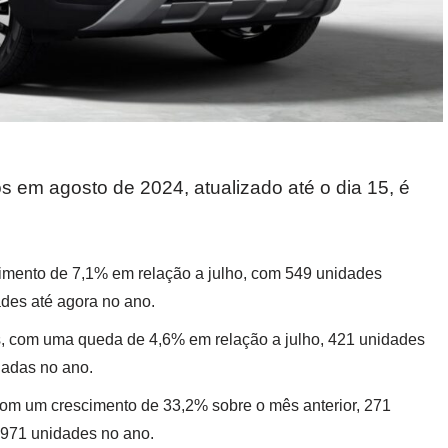
s em agosto de 2024, atualizado até o dia 15, é
imento de 7,1% em relação a julho, com 549 unidades
ades até agora no ano.
, com uma queda de 4,6% em relação a julho, 421 unidades
ladas no ano.
om um crescimento de 33,2% sobre o mês anterior, 271
.971 unidades no ano.