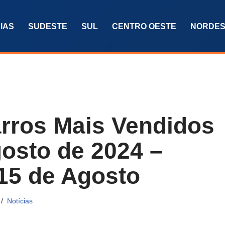
IAS
SUDESTE
SUL
CENTRO OESTE
NORDES
rros Mais Vendidos
gosto de 2024 –
 15 de Agosto
Notícias