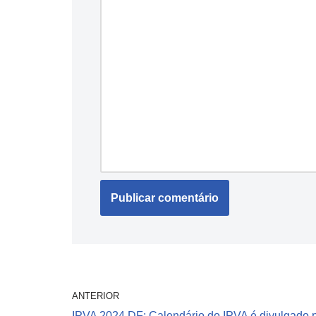
ANTERIOR
IPVA 2024 DF: Calendário do IPVA é divulgado 