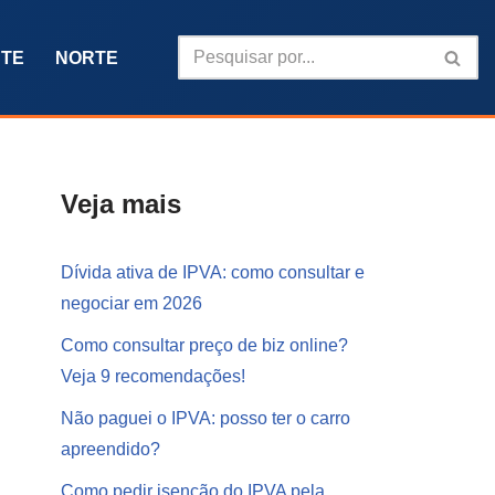
TE
NORTE
Veja mais
Dívida ativa de IPVA: como consultar e
negociar em 2026
Como consultar preço de biz online?
Veja 9 recomendações!
Não paguei o IPVA: posso ter o carro
apreendido?
Como pedir isenção do IPVA pela