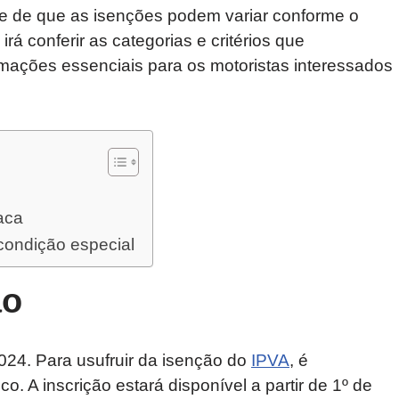
nte de que as isenções podem variar conforme o
irá conferir as categorias e critérios que
mações essenciais para os motoristas interessados
aca
condição especial
ão
2024. Para usufruir da isenção do
IPVA
, é
o. A inscrição estará disponível a partir de 1º de