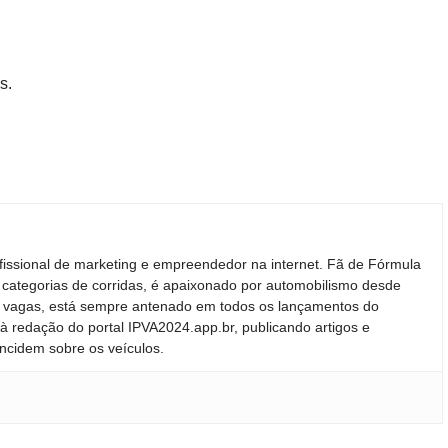
s.
fissional de marketing e empreendedor na internet. Fã de Fórmula
 categorias de corridas, é apaixonado por automobilismo desde
ras vagas, está sempre antenado em todos os lançamentos do
 redação do portal IPVA2024.app.br, publicando artigos e
incidem sobre os veículos.