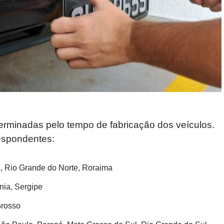
o
erminadas pelo tempo de fabricação dos veículos.
respondentes:
, Rio Grande do Norte, Roraima
nia, Sergipe
Grosso