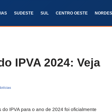
IAS
SUDESTE
SUL
CENTRO OESTE
NORDES
do IPVA 2024: Veja
otícias
 do IPVA para o ano de 2024 foi oficialmente