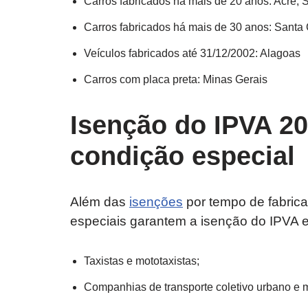
Carros fabricados há mais de 20 anos: Acre, 
Carros fabricados há mais de 30 anos: Santa 
Veículos fabricados até 31/12/2002: Alagoas
Carros com placa preta: Minas Gerais
Isenção do IPVA 20
condição especial
Além das
isenções
por tempo de fabrica
especiais garantem a isenção do IPVA 
Taxistas e mototaxistas;
Companhias de transporte coletivo urbano e m