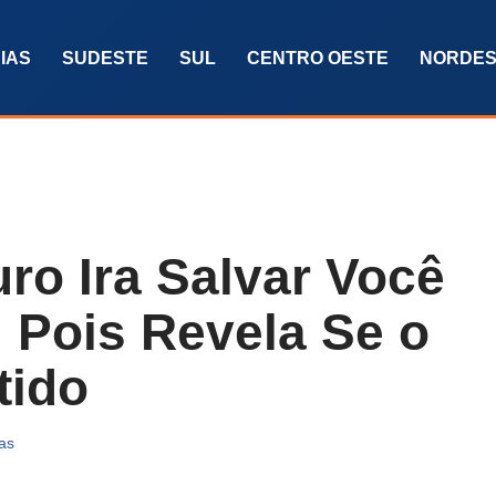
IAS
SUDESTE
SUL
CENTRO OESTE
NORDES
ro Ira Salvar Você
 Pois Revela Se o
tido
ias