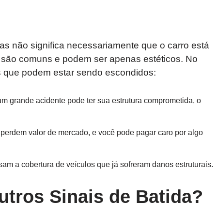
as não significa necessariamente que o carro está
são comuns e podem ser apenas estéticos. No
s que podem estar sendo escondidos:
um grande acidente pode ter sua estrutura comprometida, o
 perdem valor de mercado, e você pode pagar caro por algo
m a cobertura de veículos que já sofreram danos estruturais.
utros Sinais de Batida?