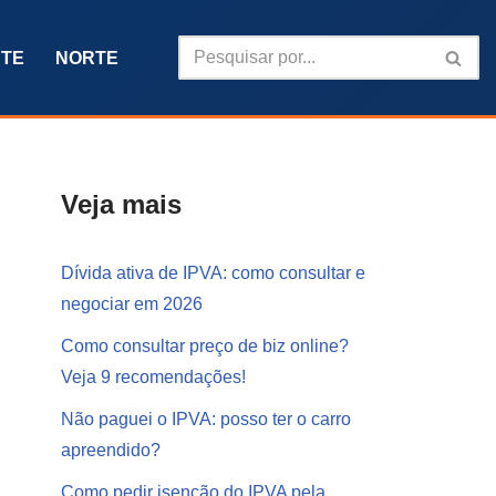
TE
NORTE
Veja mais
Dívida ativa de IPVA: como consultar e
negociar em 2026
Como consultar preço de biz online?
Veja 9 recomendações!
Não paguei o IPVA: posso ter o carro
apreendido?
Como pedir isenção do IPVA pela