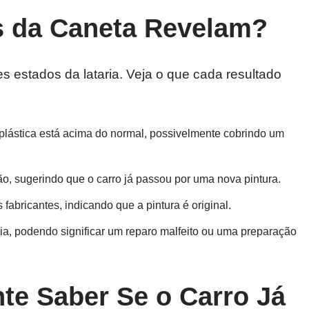
s da Caneta Revelam?
tes estados da lataria. Veja o que cada resultado
plástica está acima do normal, possivelmente cobrindo um
ão, sugerindo que o carro já passou por uma nova pintura.
fabricantes, indicando que a pintura é original.
dia, podendo significar um reparo malfeito ou uma preparação
te Saber Se o Carro Já