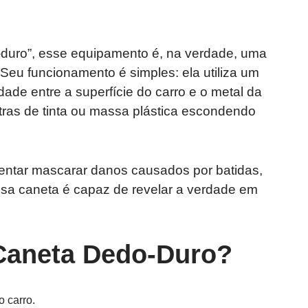
duro”, esse equipamento é, na verdade, uma
Seu funcionamento é simples: ela utiliza um
ade entre a superfície do carro e o metal da
tras de tinta ou massa plástica escondendo
ntar mascarar danos causados por batidas,
essa caneta é capaz de revelar a verdade em
Caneta Dedo-Duro?
o carro.