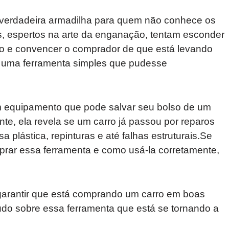
verdadeira armadilha para quem não conhece os
, espertos na arte da enganação, tentam esconder
culo e convencer o comprador de que está levando
e uma ferramenta simples que pudesse
m equipamento que pode salvar seu bolso de um
nte, ela revela se um carro já passou por reparos
a plástica, repinturas e até falhas estruturais.Se
prar essa ferramenta e como usá-la corretamente,
 garantir que está comprando um carro em boas
udo sobre essa ferramenta que está se tornando a