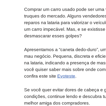
Comprar um carro usado pode ser uma 
truques do mercado. Alguns vendedores
reparos na lataria para valorizar o veí
um carro impecável. Mas, e se existiss
desmascarar esses golpes?
Apresentamos a “caneta dedo-duro”, u
mau negócio. Pequena, discreta e eficie
na lataria, indicando a presença de mass
você quiser saber mais sobre onde com
confira este site
Evoteste
.
Se você quer evitar dores de cabeça e
condições, continue lendo e descubra t
melhor amiga dos compradores.