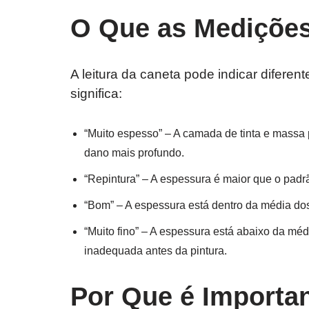
O Que as Mediçõe
A leitura da caneta pode indicar diferen
significa:
“Muito espesso” – A camada de tinta e massa 
dano mais profundo.
“Repintura” – A espessura é maior que o padr
“Bom” – A espessura está dentro da média dos 
“Muito fino” – A espessura está abaixo da mé
inadequada antes da pintura.
Por Que é Importan