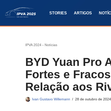
STORIES
ARTIGOS
NOTÍC
Pular
para
o
conteúdo
IPVA 2024
-
Notícias
BYD Yuan Pro A
Fortes e Fraco
Relação aos Ri
Ivan Gustavo Willemann
28 de outubro de 2024