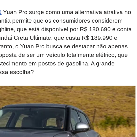
D
Yuan Pro surge como uma alternativa atrativa no
tia permite que os consumidores considerem
line, que está disponível por R$ 180.690 e conta
undai Creta Ultimate, que custa R$ 189.990 e
ntanto, o Yuan Pro busca se destacar não apenas
posta de ser um veículo totalmente elétrico, que
stecimento em postos de gasolina. A grande
essa escolha?