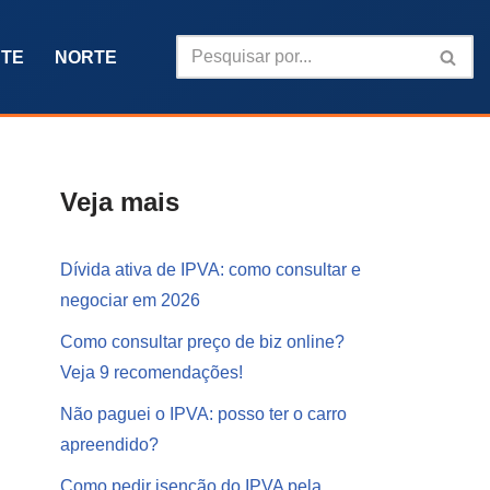
TE
NORTE
Veja mais
Dívida ativa de IPVA: como consultar e
negociar em 2026
Como consultar preço de biz online?
Veja 9 recomendações!
Não paguei o IPVA: posso ter o carro
apreendido?
Como pedir isenção do IPVA pela