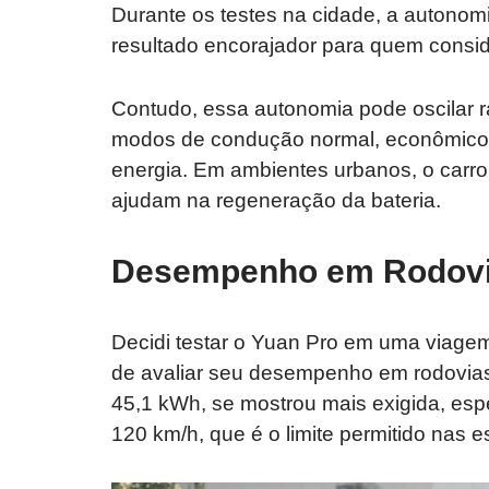
Durante os testes na cidade, a autono
resultado encorajador para quem conside
Contudo, essa autonomia pode oscilar r
modos de condução normal, econômico 
energia. Em ambientes urbanos, o carr
ajudam na regeneração da bateria.
Desempenho em Rodov
Decidi testar o Yuan Pro em uma viagem
de avaliar seu desempenho em rodovias.
45,1 kWh, se mostrou mais exigida, espe
120 km/h, que é o limite permitido nas e