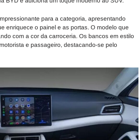
e da BYD e adiciona um toque moderno ao SUV.
mpressionante para a categoria, apresentando
ue enriquece o painel e as portas. O modelo que
ando com a cor da carroceria. Os bancos em estilo
otorista e passageiro, destacando-se pelo