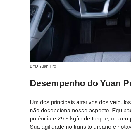
BYD Yuan Pro
Desempenho do Yuan P
Um dos principais atrativos dos veícul
não decepciona nesse aspecto. Equipad
potência e 29,5 kgfm de torque, o carro
Sua agilidade no trânsito urbano é not