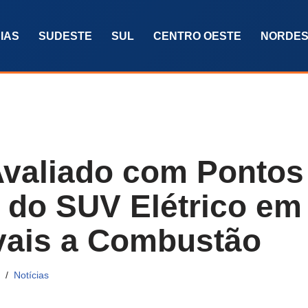
IAS
SUDESTE
SUL
CENTRO OESTE
NORDES
valiado com Pontos
s do SUV Elétrico em
vais a Combustão
Notícias