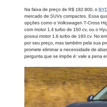
Na faixa de preço de R$ 182.800, o
BY
mercado de SUVs compactos. Essa quan
opções como o Volkswagen T-Cross High
com motor 1.4 turbo de 150 cv, ou o Hy
possui motor 1.6 turbo de 193 cv. No e
por seu preço, mas também pela sua pro
promete eliminar a necessidade de aba
pergunta que se impõe é: vale a pena 