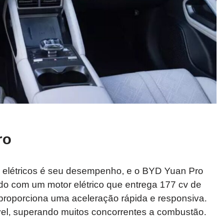
ro
os elétricos é seu desempenho, e o BYD Yuan Pro
o com um motor elétrico que entrega 177 cv de
 proporciona uma aceleração rápida e responsiva.
ável, superando muitos concorrentes a combustão.