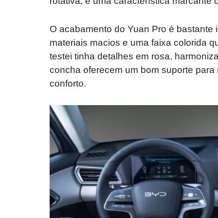
rotativa, é uma característica marcant
O acabamento do Yuan Pro é bastante i
materiais macios e uma faixa colorida q
testei tinha detalhes em rosa, harmoniz
concha oferecem um bom suporte para m
conforto.