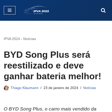
Pular
para
o
conteúdo
IPVA 2024
-
Notícias
BYD Song Plus será
reestilizado e deve
ganhar bateria melhor!
Thiago Klaumann
23 de janeiro de 2024
Notícias
O BYD Song Plus, o carro mais vendido da