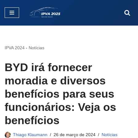
Pular
para
o
conteúdo
IPVA 2024
-
Notícias
BYD irá fornecer
moradia e diversos
benefícios para seus
funcionários: Veja os
benefícios
Thiago Klaumann
26 de março de 2024
Notícias