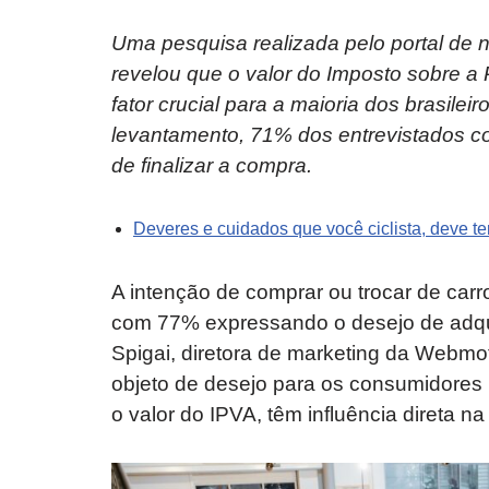
Uma pesquisa realizada pelo portal de
revelou que o valor do Imposto sobre a
fator crucial para a maioria dos brasile
levantamento, 71% dos entrevistados c
de finalizar a compra.
Deveres e cuidados que você ciclista, deve ter
A intenção de comprar ou trocar de carr
com 77% expressando o desejo de adqui
Spigai, diretora de marketing da Webmo
objeto de desejo para os consumidores b
o valor do IPVA, têm influência direta n