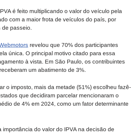
PVA é feito multiplicando o valor do veículo pela
do com a maior frota de veículos do país, por
s de passeio.
Webmotors
revelou que 70% dos participantes
la única. O principal motivo citado para essa
agamento à vista. Em São Paulo, os contribuintes
 receberam um abatimento de 3%.
ar o imposto, mais da metade (51%) escolheu fazê-
vistados que decidiram parcelar mencionaram o
médio de 4% em 2024, como um fator determinante
 importância do valor do IPVA na decisão de