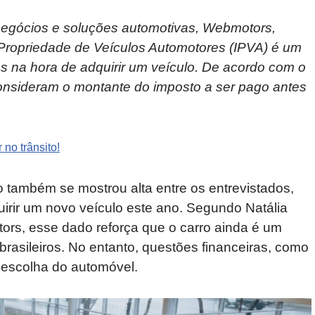
 negócios e soluções automotivas, Webmotors,
 Propriedade de Veículos Automotores (IPVA) é um
iros na hora de adquirir um veículo. De acordo com o
onsideram o montante do imposto a ser pago antes
 no trânsito!
o também se mostrou alta entre os entrevistados,
rir um novo veículo este ano. Segundo Natália
tors, esse dado reforça que o carro ainda é um
rasileiros. No entanto, questões financeiras, como
a escolha do automóvel.