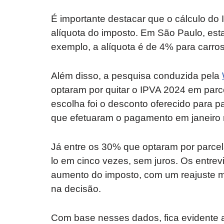
É importante destacar que o cálculo do I
alíquota do imposto. Em São Paulo, esta
exemplo, a alíquota é de 4% para carro
Além disso, a pesquisa conduzida pela
optaram por quitar o IPVA 2024 em parce
escolha foi o desconto oferecido para p
que efetuaram o pagamento em janeiro
Já entre os 30% que optaram por parcel
lo em cinco vezes, sem juros. Os entre
aumento do imposto, com um reajuste 
na decisão.
Com base nesses dados, fica evidente a