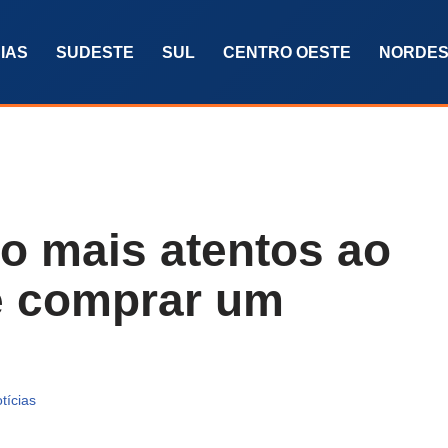
IAS
SUDESTE
SUL
CENTRO OESTE
NORDES
ão mais atentos ao
e comprar um
tícias