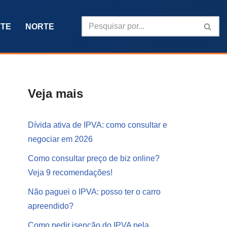
TE
NORTE
Veja mais
Dívida ativa de IPVA: como consultar e
negociar em 2026
Como consultar preço de biz online?
Veja 9 recomendações!
Não paguei o IPVA: posso ter o carro
apreendido?
Como pedir isenção do IPVA pela