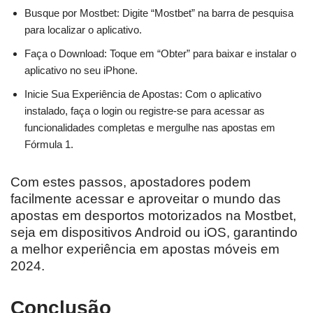
Busque por Mostbet: Digite “Mostbet” na barra de pesquisa
para localizar o aplicativo.
Faça o Download: Toque em “Obter” para baixar e instalar o
aplicativo no seu iPhone.
Inicie Sua Experiência de Apostas: Com o aplicativo
instalado, faça o login ou registre-se para acessar as
funcionalidades completas e mergulhe nas apostas em
Fórmula 1.
Com estes passos, apostadores podem
facilmente acessar e aproveitar o mundo das
apostas em desportos motorizados na Mostbet,
seja em dispositivos Android ou iOS, garantindo
a melhor experiência em apostas móveis em
2024.
Conclusão