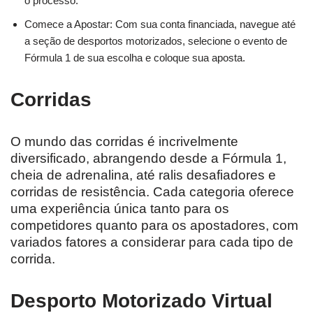
o processo.
Comece a Apostar: Com sua conta financiada, navegue até
a seção de desportos motorizados, selecione o evento de
Fórmula 1 de sua escolha e coloque sua aposta.
Corridas
O mundo das corridas é incrivelmente
diversificado, abrangendo desde a Fórmula 1,
cheia de adrenalina, até ralis desafiadores e
corridas de resistência. Cada categoria oferece
uma experiência única tanto para os
competidores quanto para os apostadores, com
variados fatores a considerar para cada tipo de
corrida.
Desporto Motorizado Virtual