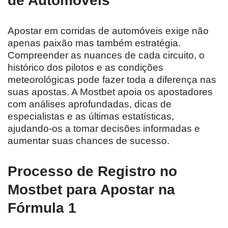
de Automóveis
Apostar em corridas de automóveis exige não
apenas paixão mas também estratégia.
Compreender as nuances de cada circuito, o
histórico dos pilotos e as condições
meteorológicas pode fazer toda a diferença nas
suas apostas. A Mostbet apoia os apostadores
com análises aprofundadas, dicas de
especialistas e as últimas estatísticas,
ajudando-os a tomar decisões informadas e
aumentar suas chances de sucesso.
Processo de Registro no
Mostbet para Apostar na
Fórmula 1