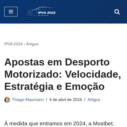
Pular
para
o
conteúdo
IPVA 2024
-
Artigos
Apostas em Desporto
Motorizado: Velocidade,
Estratégia e Emoção
Thiago Klaumann
4 de abril de 2024
Artigos
À medida que entramos em 2024, a Mostbet,