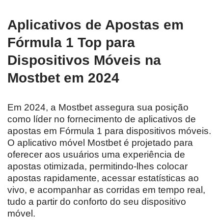
Aplicativos de Apostas em
Fórmula 1 Top para
Dispositivos Móveis na
Mostbet em 2024
Em 2024, a Mostbet assegura sua posição
como líder no fornecimento de aplicativos de
apostas em Fórmula 1 para dispositivos móveis.
O aplicativo móvel Mostbet é projetado para
oferecer aos usuários uma experiência de
apostas otimizada, permitindo-lhes colocar
apostas rapidamente, acessar estatísticas ao
vivo, e acompanhar as corridas em tempo real,
tudo a partir do conforto do seu dispositivo
móvel.