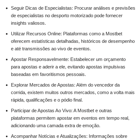
Seguir Dicas de Especialistas: Procurar análises e previsões
de especialistas no desporto motorizado pode fornecer
insights valiosos.
Utilizar Recursos Online: Plataformas como a Mostbet
oferecem estatísticas detalhadas, históricos de desempenho
e até transmissões ao vivo de eventos.
Apostar Responsavelmente: Estabelecer um orçamento
para apostas e aderir a ele, evitando apostas impulsivas
baseadas em favoritismos pessoais.
Explorar Mercados de Apostas: Além do vencedor da
corrida, existem muitos outros mercados, como a volta mais
rápida, qualificações e o pódio final.
Participar de Apostas Ao Vivo: A Mostbet e outras
plataformas permitem apostar em eventos em tempo real,
adicionando uma camada extra de emoção.
Acompanhar Notícias e Atualizações: Informações sobre