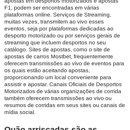
apostas em desportos motorizados e apostas
F1, podem ser encontradas em várias
plataformas online. Serviços de Streaming,
muitas vezes, transmitem ao vivo esses
eventos, seja por plataformas dedicadas ao
desporto motorizado ou por serviços gerais de
streaming que incluem desportos no seu
catálogo. Sites de apostas, como o site de
apostas de carros Mostbet, frequentemente
oferecem transmissões ao vivo de eventos para
os quais estão aceitando apostas,
proporcionando um local conveniente para
assistir e apostar. Canais Oficiais de Desportos
Motorizados de várias organizações de corrida
também oferecem transmissões ao vivo ou
resumos de corridas em seus sites ou canais de
mídia social.
Quão arriscadas são as