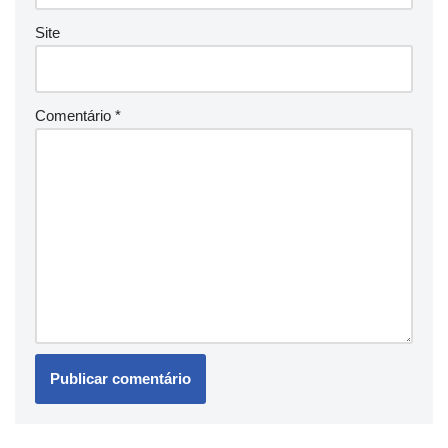
Site
Comentário
*