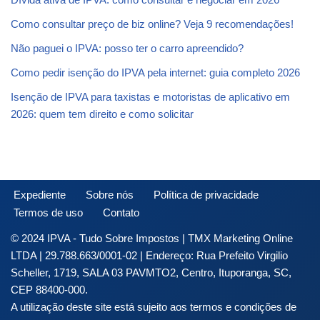
Como consultar preço de biz online? Veja 9 recomendações!
Não paguei o IPVA: posso ter o carro apreendido?
Como pedir isenção do IPVA pela internet: guia completo 2026
Isenção de IPVA para taxistas e motoristas de aplicativo em
2026: quem tem direito e como solicitar
Expediente
Sobre nós
Política de privacidade
Termos de uso
Contato
© 2024 IPVA - Tudo Sobre Impostos | TMX Marketing Online
LTDA | 29.788.663/0001-02 | Endereço: Rua Prefeito Virgilio
Scheller, 1719, SALA 03 PAVMTO2, Centro, Ituporanga, SC,
CEP 88400-000.
A utilização deste site está sujeito aos termos e condições de