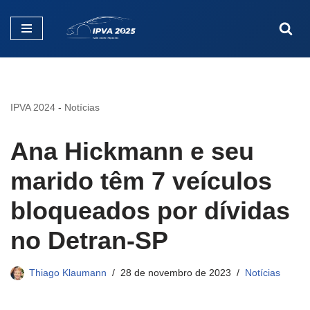
Pular
para
o
conteúdo
IPVA 2024
-
Notícias
Ana Hickmann e seu
marido têm 7 veículos
bloqueados por dívidas
no Detran-SP
Thiago Klaumann
28 de novembro de 2023
Notícias