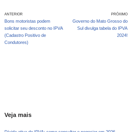
ANTERIOR
PRÓXIMO
Bons motoristas podem
Governo do Mato Grosso do
solicitar seu desconto no IPVA
Sul divulga tabela do IPVA
(Cadastro Positivo de
2024!
Condutores)
Veja mais
Dívida ativa de IPVA: como consultar e negociar em 2026