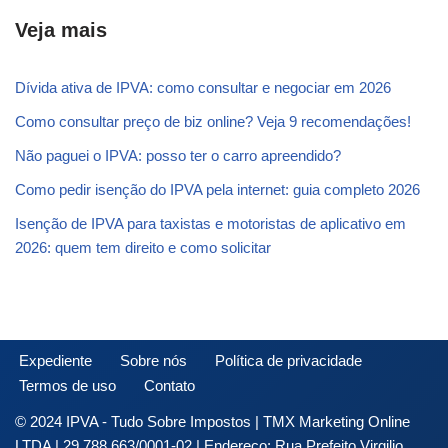
Veja mais
Dívida ativa de IPVA: como consultar e negociar em 2026
Como consultar preço de biz online? Veja 9 recomendações!
Não paguei o IPVA: posso ter o carro apreendido?
Como pedir isenção do IPVA pela internet: guia completo 2026
Isenção de IPVA para taxistas e motoristas de aplicativo em
2026: quem tem direito e como solicitar
Expediente
Sobre nós
Política de privacidade
Termos de uso
Contato
© 2024 IPVA - Tudo Sobre Impostos | TMX Marketing Online
LTDA | 29.788.663/0001-02 | Endereço: Rua Prefeito Virgilio