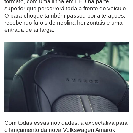
formato, com uma linha em LED na parte
superior que percorrerá toda a frente do veículo.
O para-choque também passou por alterações,
recebendo faróis de neblina horizontais e uma
entrada de ar larga.
Com todas essas novidades, a expectativa para
o lançamento da nova Volkswagen Amarok