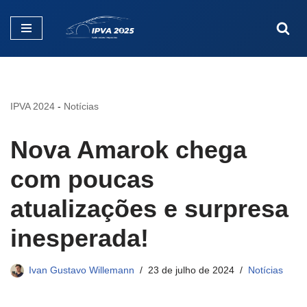
Pular
para
o
conteúdo
IPVA 2024
-
Notícias
Nova Amarok chega
com poucas
atualizações e surpresa
inesperada!
Ivan Gustavo Willemann
23 de julho de 2024
Notícias