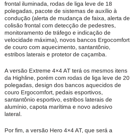
frontal iluminada, rodas de liga leve de 18
polegadas, pacote de sistemas de auxílio à
condução (alerta de mudança de faixa, alerta de
colisão frontal com detecção de pedestres,
monitoramento de tráfego e indicação de
velocidade máxima), novos bancos Ergocomfort
de couro com aquecimento, santantônio,
estribos laterais e protetor de caçamba.
A versão Extreme 4×4 AT terá os mesmos itens
da Highline, porém com rodas de liga leve de 20
polegadas, design dos bancos aquecidos de
couro Ergocomfort, pedais esportivos,
santantônio esportivo, estribos laterais de
alumínio, capota marítima e novo adesivo
lateral.
Por fim, a versão Hero 4×4 AT, que será a