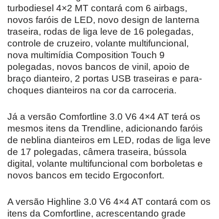
turbodiesel 4×2 MT contará com 6 airbags,
novos faróis de LED, novo design de lanterna
traseira, rodas de liga leve de 16 polegadas,
controle de cruzeiro, volante multifuncional,
nova multimídia Composition Touch 9
polegadas, novos bancos de vinil, apoio de
braço dianteiro, 2 portas USB traseiras e para-
choques dianteiros na cor da carroceria.
Já a versão Comfortline 3.0 V6 4×4 AT terá os
mesmos itens da Trendline, adicionando faróis
de neblina dianteiros em LED, rodas de liga leve
de 17 polegadas, câmera traseira, bússola
digital, volante multifuncional com borboletas e
novos bancos em tecido Ergoconfort.
A versão Highline 3.0 V6 4×4 AT contará com os
itens da Comfortline, acrescentando grade