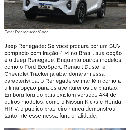
Foto: Reprodução/Caoa
Jeep Renegade: Se você procura por um SUV
compacto com tração 4×4 no Brasil, sua opção
é o Jeep Renegade. Enquanto outros modelos
como o Ford EcoSport, Renault Duster e
Chevrolet Tracker já abandonaram essa
característica, o Renegade se mantém como a
última opção para os aventureiros de plantão.
Embora fora do país existam versões 4×4 de
outros modelos, como o Nissan Kicks e Honda
HR-V, o público brasileiro nunca demonstrou
tanto interesse nessa funcionalidade.