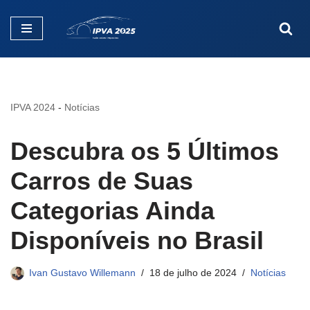
Pular
para
o
conteúdo
IPVA 2024
-
Notícias
Descubra os 5 Últimos
Carros de Suas
Categorias Ainda
Disponíveis no Brasil
Ivan Gustavo Willemann
18 de julho de 2024
Notícias