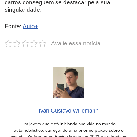
carros conseguem se destacar pela sua
singularidade.
Fonte:
Auto+
Avalie essa notícia
Ivan Gustavo Willemann
Um jovem que está iniciando sua vida no mundo
automobilístico, carregando uma enorme paixão sobre o
assunto. Se formou no Ensino Médio em 2023 e pretende se