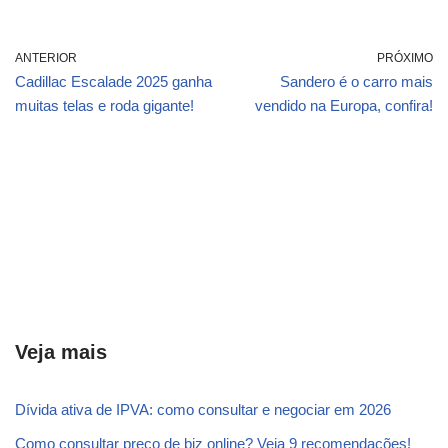
ANTERIOR
PRÓXIMO
Cadillac Escalade 2025 ganha
Sandero é o carro mais
muitas telas e roda gigante!
vendido na Europa, confira!
Veja mais
Dívida ativa de IPVA: como consultar e negociar em 2026
Como consultar preço de biz online? Veja 9 recomendações!