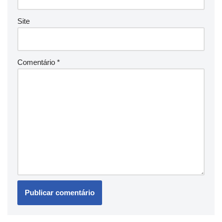
Site
Comentário
*