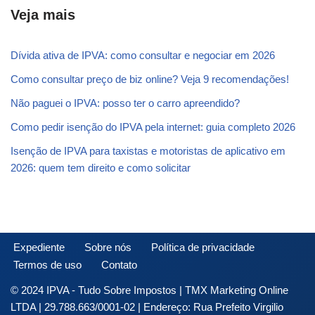
Veja mais
Dívida ativa de IPVA: como consultar e negociar em 2026
Como consultar preço de biz online? Veja 9 recomendações!
Não paguei o IPVA: posso ter o carro apreendido?
Como pedir isenção do IPVA pela internet: guia completo 2026
Isenção de IPVA para taxistas e motoristas de aplicativo em
2026: quem tem direito e como solicitar
Expediente
Sobre nós
Política de privacidade
Termos de uso
Contato
© 2024 IPVA - Tudo Sobre Impostos | TMX Marketing Online
LTDA | 29.788.663/0001-02 | Endereço: Rua Prefeito Virgilio