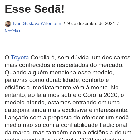
Esse Sedã!
Ivan Gustavo Willemann
9 de dezembro de 2024
Notícias
O
Toyota
Corolla é, sem dúvida, um dos carros
mais conhecidos e respeitados do mercado.
Quando alguém menciona esse modelo,
palavras como durabilidade, conforto e
eficiência imediatamente vêm à mente. No
entanto, ao falarmos sobre o Corolla 2020, o
modelo híbrido, estamos entrando em uma
categoria ainda mais exclusiva e interessante.
Lançado com a proposta de oferecer um sedã
médio não só com a confiabilidade tradicional
da marca, mas também com a eficiência de um
motor híbrido flex, o Corolla 2020 se destaca