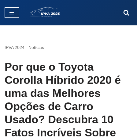
Pular
para
o
conteúdo
IPVA 2024
-
Notícias
Por que o Toyota
Corolla Híbrido 2020 é
uma das Melhores
Opções de Carro
Usado? Descubra 10
Fatos Incríveis Sobre