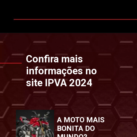
Opening
https://www.ipvaconsulta.app.br/
Confira mais
informações no
site IPVA 2024
A MOTO MAIS
BONITA DO
MUNDO?