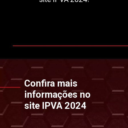
Opening
https://www.ipvaconsulta.app.br/
Confira mais
informações no
site IPVA 2024