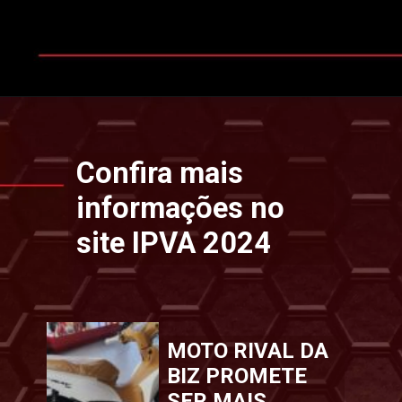
Opening
https://www.ipvaconsulta.app.br/
Confira mais
informações no
site IPVA 2024
MOTO RIVAL DA
BIZ PROMETE
SER MAIS