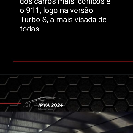
dos carros mais icônicos é
o 911, logo na versão
Turbo S, a mais visada de
todas.