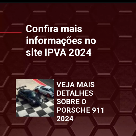
Opening
https://www.ipvaconsulta.app.br/
Confira mais
informações no
site IPVA 2024
VEJA MAIS
DETALHES
SOBRE O
PORSCHE 911
2024