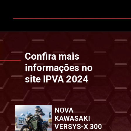
Opening
https://www.ipvaconsulta.app.br/
Confira mais
informações no
site IPVA 2024
NOVA
KAWASAKI
VERSYS-X 300