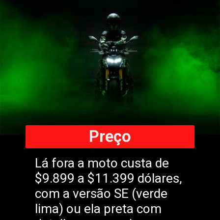
Preço
Lá fora a moto custa de
$9.899 a $11.399 dólares,
com a versão SE (verde
lima) ou ela preta com