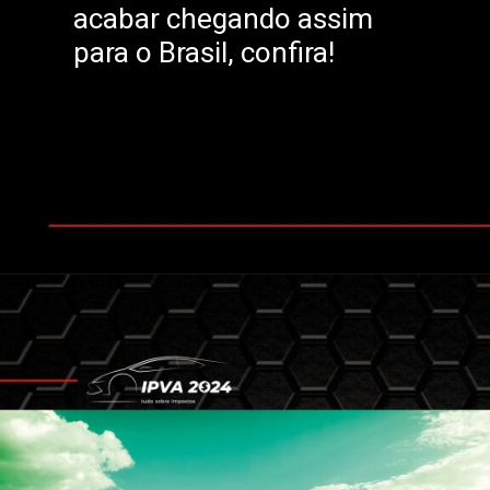
acabar chegando assim
para o Brasil, confira!