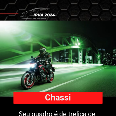
Chassi
Seu quadro é de treliça de