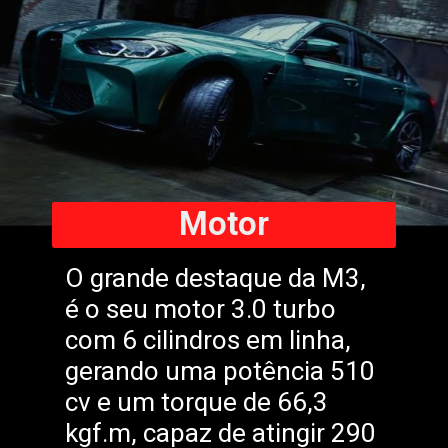
Motor
O grande destaque da M3,
é o seu motor 3.0 turbo
com 6 cilindros em linha,
gerando uma potência 510
cv e um torque de 66,3
kgf.m, capaz de atingir 290