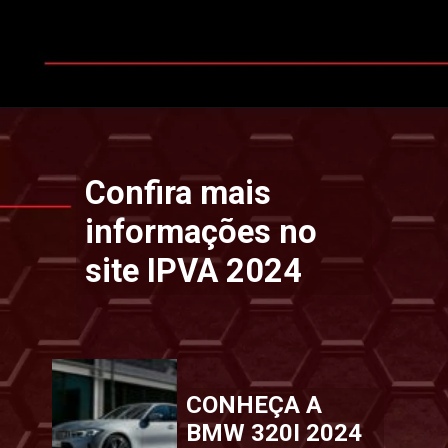
Opening
https://www.ipvaconsulta.app.br/
Confira mais
informações no
site IPVA 2024
CONHEÇA A
BMW 320I 2024