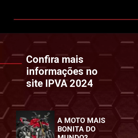
Opening
https://www.ipvaconsulta.app.br/
Confira mais
informações no
site IPVA 2024
A MOTO MAIS
BONITA DO
MUNDO?