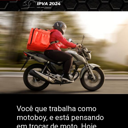
Você que trabalha como
motoboy, e está pensando
em trocar de moto. Hoje