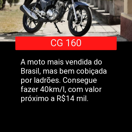
CG 160
A moto mais vendida do
Brasil, mas bem cobiçada
por ladrões. Consegue
fazer 40km/l, com valor
próximo a R$14 mil.