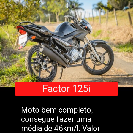
Factor 125i
Moto bem completo,
consegue fazer uma
média de 46km/l. Valor