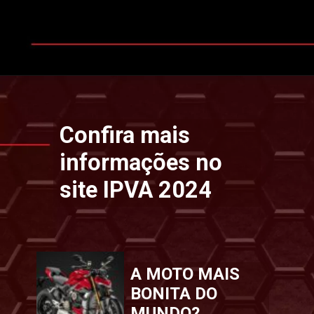
Opening
https://www.ipvaconsulta.app.br/
Confira mais
informações no
site IPVA 2024
A MOTO MAIS
BONITA DO
MUNDO?