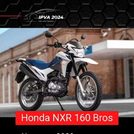
Honda NXR 160 Bros