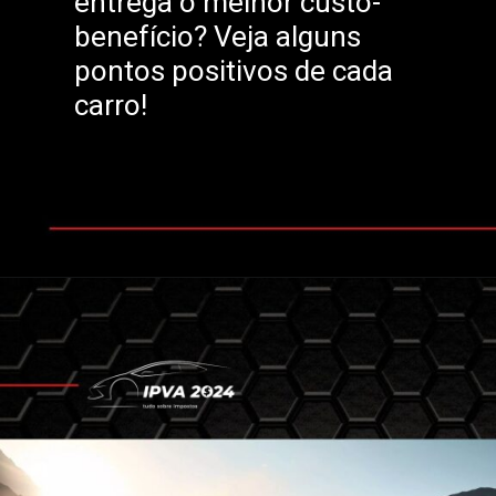
entrega o melhor custo-
benefício? Veja alguns
pontos positivos de cada
carro!