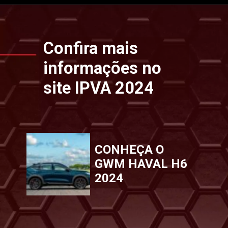
Opening
https://www.ipvaconsulta.app.br/
Confira mais
informações no
site IPVA 2024
CONHEÇA O
GWM HAVAL H6
2024