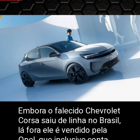
Embora o falecido Chevrolet
Corsa saiu de linha no Brasil,
lá fora ele é vendido pela
Opel, que inclusive conta