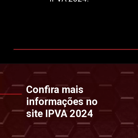
Opening
https://www.ipvaconsulta.app.br/
Confira mais
informações no
site IPVA 2024