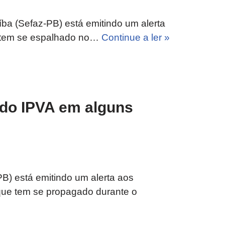
ba (Sefaz-PB) está emitindo um alerta
e tem se espalhado no…
Continue a ler »
 do IPVA em alguns
B) está emitindo um alerta aos
que tem se propagado durante o