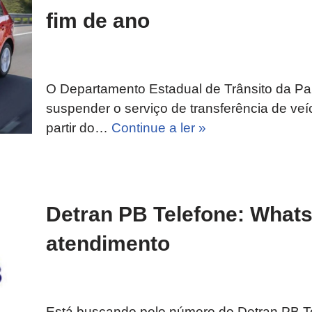
fim de ano
O Departamento Estadual de Trânsito da Par
suspender o serviço de transferência de veíc
partir do…
Continue a ler »
Detran PB Telefone: Whats
atendimento
Está buscando pelo número do Detran PB Tele