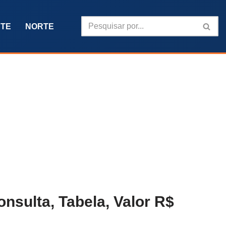
TE
NORTE
nsulta, Tabela, Valor R$