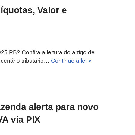
íquotas, Valor e
5 PB? Confira a leitura do artigo de
 cenário tributário…
Continue a ler »
azenda alerta para novo
A via PIX