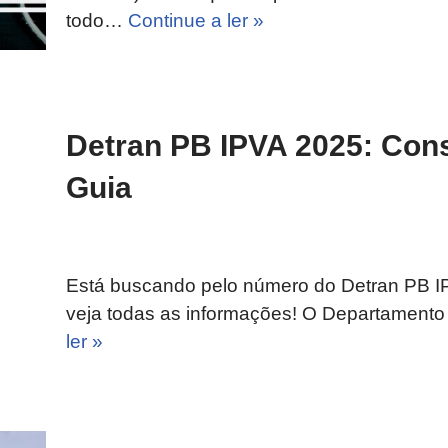
todo…
Continue a ler »
Detran PB IPVA 2025: Cons
Guia
Está buscando pelo número do Detran PB IPV
veja todas as informações! O Departamento
ler »