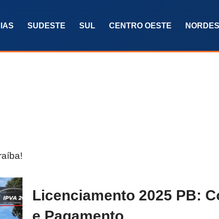
IAS
SUDESTE
SUL
CENTRO OESTE
NORDES
aíba!
Licenciamento 2025 PB: Co
e Pagamento