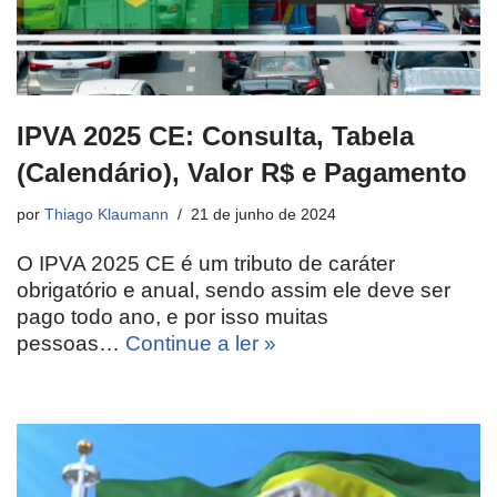
IPVA 2025 CE: Consulta, Tabela
(Calendário), Valor R$ e Pagamento
por
Thiago Klaumann
21 de junho de 2024
O IPVA 2025 CE é um tributo de caráter
obrigatório e anual, sendo assim ele deve ser
pago todo ano, e por isso muitas
pessoas…
Continue a ler »