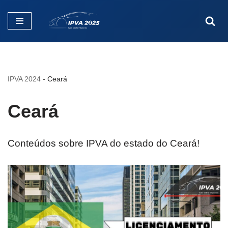
Pular
para
o
conteúdo
IPVA 2024
-
Ceará
Ceará
Conteúdos sobre IPVA do estado do Ceará!