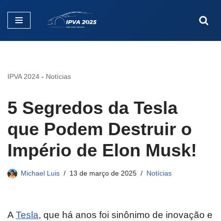
Pular
para
o
conteúdo
IPVA 2024
-
Notícias
5 Segredos da Tesla
que Podem Destruir o
Império de Elon Musk!
Michael Luis
13 de março de 2025
Notícias
A
Tesla
, que há anos foi sinônimo de inovação e