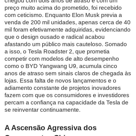
chegou com dois anos de atraso e com um
preço muito acima do prometido, foi recebido
com ceticismo. Enquanto Elon Musk previa a
venda de 200 mil unidades, apenas cerca de 40
mil foram efetivamente adquiridas, evidenciando
que o design ousado e radical acabou
afastando um público mais cauteloso. Somado
a isso, o Tesla Roadster 2, que prometia
competir com modelos de alto desempenho
como o BYD Yangwang U9, acumula cinco
anos de atraso sem sinais claros de chegada às
lojas. Essa falta de novos lançamentos e o
adiamento constante de projetos inovadores
fazem com que os consumidores e investidores
percam a confiança na capacidade da Tesla de
se reinventar continuamente.
A Ascensão Agressiva dos