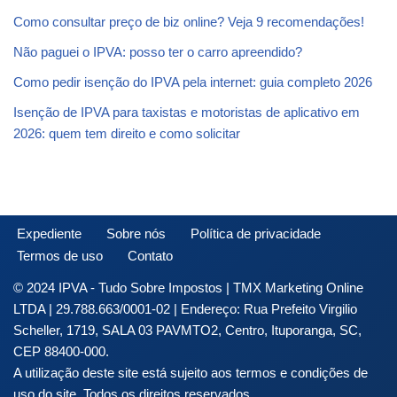
Como consultar preço de biz online? Veja 9 recomendações!
Não paguei o IPVA: posso ter o carro apreendido?
Como pedir isenção do IPVA pela internet: guia completo 2026
Isenção de IPVA para taxistas e motoristas de aplicativo em
2026: quem tem direito e como solicitar
Expediente
Sobre nós
Política de privacidade
Termos de uso
Contato
© 2024 IPVA - Tudo Sobre Impostos | TMX Marketing Online
LTDA | 29.788.663/0001-02 | Endereço: Rua Prefeito Virgilio
Scheller, 1719, SALA 03 PAVMTO2, Centro, Ituporanga, SC,
CEP 88400-000.
A utilização deste site está sujeito aos termos e condições de
uso do site. Todos os direitos reservados.