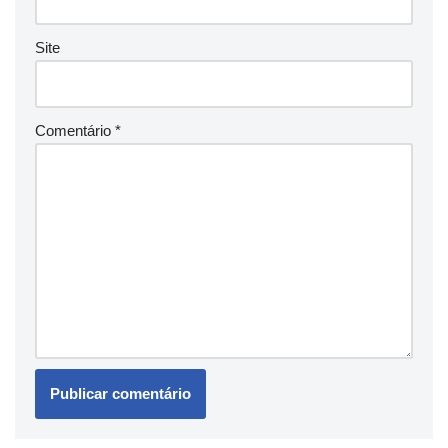
Site
Comentário
*