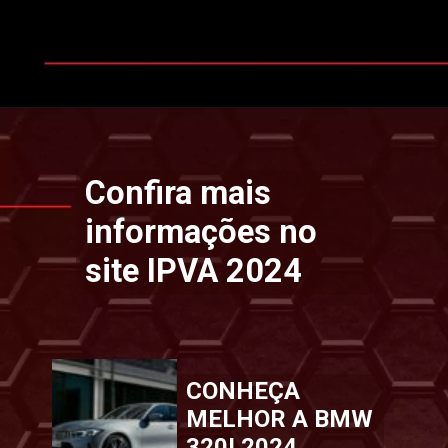
Opening
https://www.ipvaconsulta.app.br/
Confira mais
informações no
site IPVA 2024
CONHEÇA
MELHOR A BMW
320I 2024