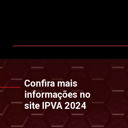
Opening
https://www.ipvaconsulta.app.br/
Confira mais
informações no
site IPVA 2024