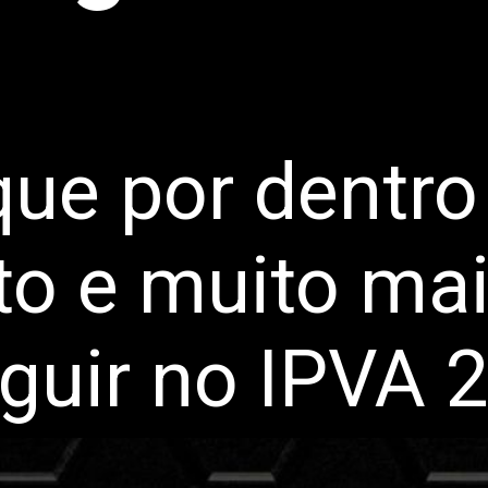
que por dentro
o e muito mai
guir no IPVA 