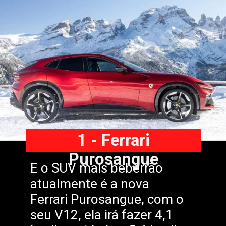
1 - Ferrari
Purosangue
E o SUV mais beberrão
atualmente é a nova
Ferrari Purosangue, com o
seu V12, ela irá fazer 4,1