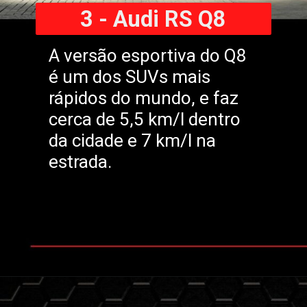
3 - Audi RS Q8
A versão esportiva do Q8
é um dos SUVs mais
rápidos do mundo, e faz
cerca de 5,5 km/l dentro
da cidade e 7 km/l na
estrada.