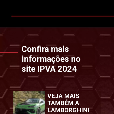
Opening
https://www.ipvaconsulta.app.br/
Confira mais
informações no
site IPVA 2024
VEJA MAIS
TAMBÉM A
LAMBORGHINI