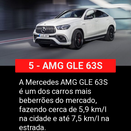
5 - AMG GLE 63S
A Mercedes AMG GLE 63S
é um dos carros mais
beberrões do mercado,
fazendo cerca de 5,9 km/l
na cidade e até 7,5 km/l na
estrada.