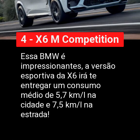
4 - X6 M Competition
Essa BMW é
impressionantes, a versão
esportiva da X6 irá te
entregar um consumo
médio de 5,7 km/l na
cidade e 7,5 km/l na
estrada!